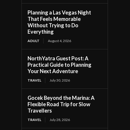
Planning a Las Vegas Night
That Feels Memorable
Without Trying to Do
Everything
ADULT
August 4, 2026
NorthYatra Guest Post: A
Practical Guide to Planning
Your Next Adventure
TRAVEL
July 30, 2026
Gocek Beyond the Marina: A
Flexible Road Trip for Slow
Travellers
TRAVEL
July 28, 2026