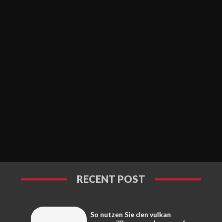
RECENT POST
So nutzen Sie den vulkan