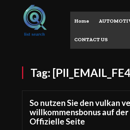
Home
AUTOMOTI
CONTACT US
Tag:
[PII_EMAIL_F
So nutzen Sie den vulkan v
willkommensbonus auf der
Offizielle Seite