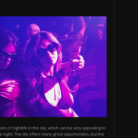
n of nightlife in the city, which can be very appealing to
 night. The city offers many great opportunities, but the