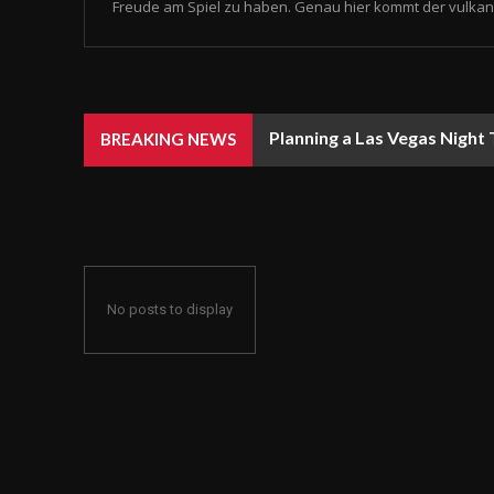
Freude am Spiel zu haben. Genau hier kommt der vulkan 
Planning a Las Vegas Night
BREAKING NEWS
No posts to display