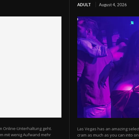
ADULT
August 4, 2026
m Online-Unterhaltung geht.
Las Vegas has an amazing selectio
 um mit wenig Aufwand mehr
cram as much as you can into one