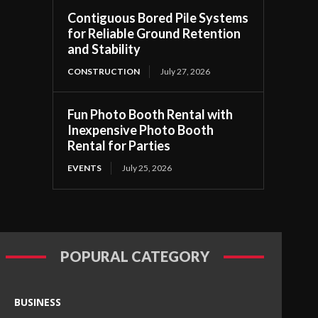
Contiguous Bored Pile Systems
for Reliable Ground Retention
and Stability
CONSTRUCTION
July 27, 2026
Fun Photo Booth Rental with
Inexpensive Photo Booth
Rental for Parties
EVENTS
July 25, 2026
POPURAL CATEGORY
BUSINESS