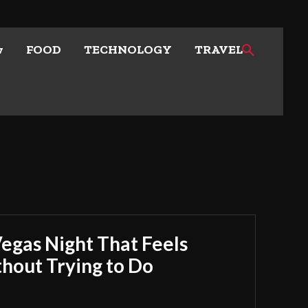
w
FOOD
TECHNOLOGY
TRAVEL
Vegas Night That Feels
out Trying to Do