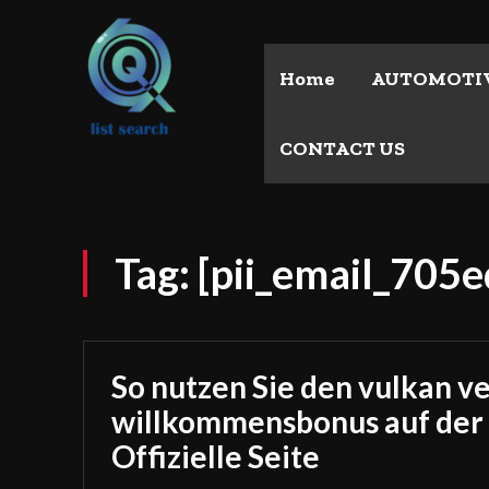
Home
AUTOMOTI
CONTACT US
Tag:
[pii_email_70
So nutzen Sie den vulkan v
willkommensbonus auf der
Offizielle Seite