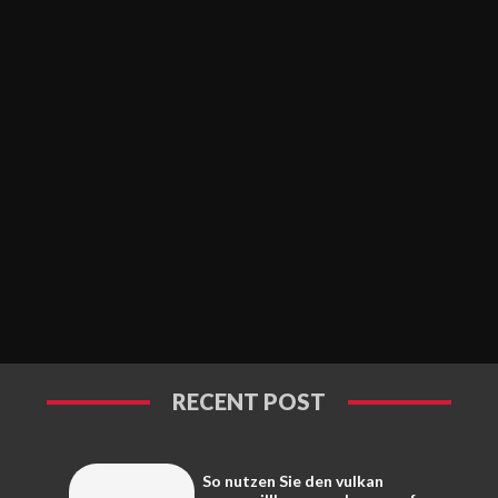
RECENT POST
So nutzen Sie den vulkan