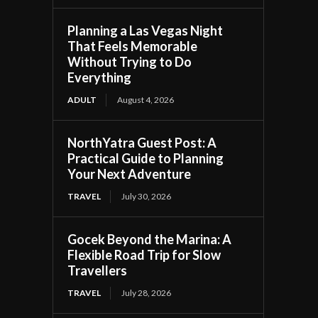
Planning a Las Vegas Night
That Feels Memorable
Without Trying to Do
Everything
ADULT
August 4, 2026
NorthYatra Guest Post: A
Practical Guide to Planning
Your Next Adventure
TRAVEL
July 30, 2026
Gocek Beyond the Marina: A
Flexible Road Trip for Slow
Travellers
TRAVEL
July 28, 2026