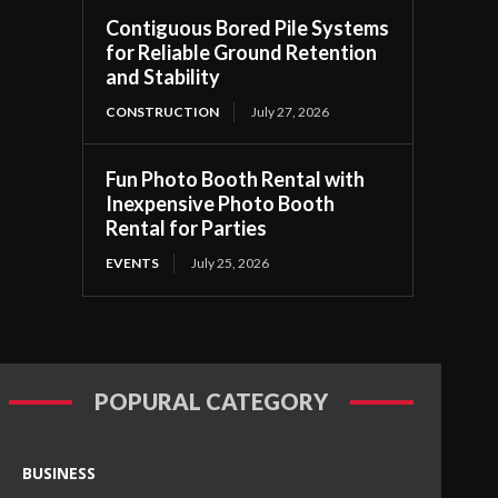
Contiguous Bored Pile Systems
for Reliable Ground Retention
and Stability
CONSTRUCTION
July 27, 2026
Fun Photo Booth Rental with
Inexpensive Photo Booth
Rental for Parties
EVENTS
July 25, 2026
POPURAL CATEGORY
BUSINESS