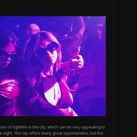
n of nightlife in the city, which can be very appealing to
 night. The city offers many great opportunities, but the