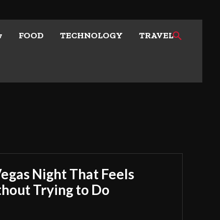
w
FOOD
TECHNOLOGY
TRAVEL
Vegas Night That Feels
out Trying to Do