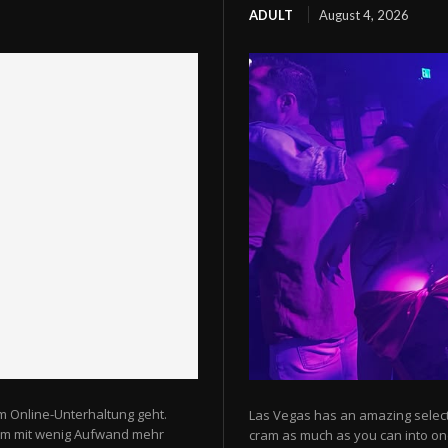
ADULT
August 4, 2026
m Online-Unterhaltung geht.
Las Vegas has an amazing selectio
 um mit wenig Aufwand mehr
cram as much as you can into one