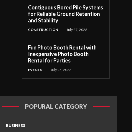
Contiguous Bored Pile Systems
for Reliable Ground Retention
and Stability
CONSTRUCTION
July 27, 2026
Fun Photo Booth Rental with
Inexpensive Photo Booth
Rental for Parties
EVENTS
July 25, 2026
POPURAL CATEGORY
BUSINESS