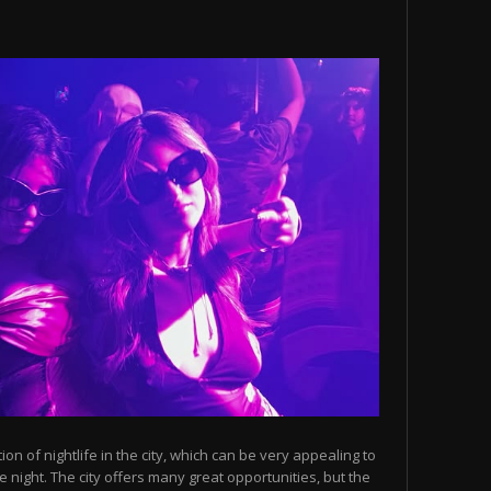
n of nightlife in the city, which can be very appealing to
 night. The city offers many great opportunities, but the