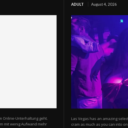
ADULT
August 4, 2026
m Online-Unterhaltung geht.
Las Vegas has an amazing selectio
 um mit wenig Aufwand mehr
cram as much as you can into one