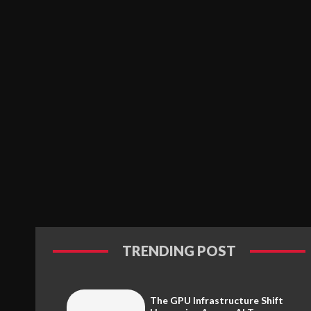
TRENDING POST
The GPU Infrastructure Shift