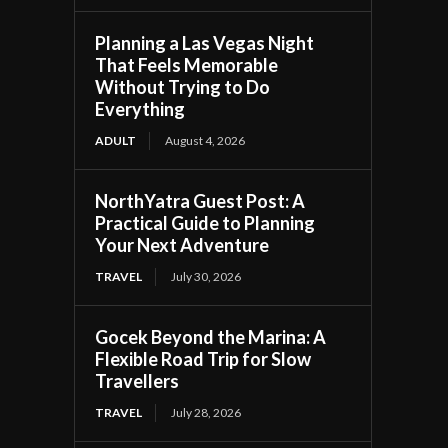
Planning a Las Vegas Night
That Feels Memorable
Without Trying to Do
Everything
ADULT
August 4, 2026
NorthYatra Guest Post: A
Practical Guide to Planning
Your Next Adventure
TRAVEL
July 30, 2026
Gocek Beyond the Marina: A
Flexible Road Trip for Slow
Travellers
TRAVEL
July 28, 2026