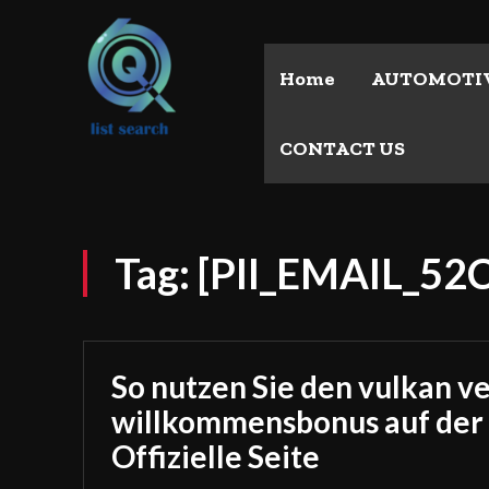
Home
AUTOMOTI
CONTACT US
Tag:
[PII_EMAIL_5
So nutzen Sie den vulkan v
willkommensbonus auf der
Offizielle Seite