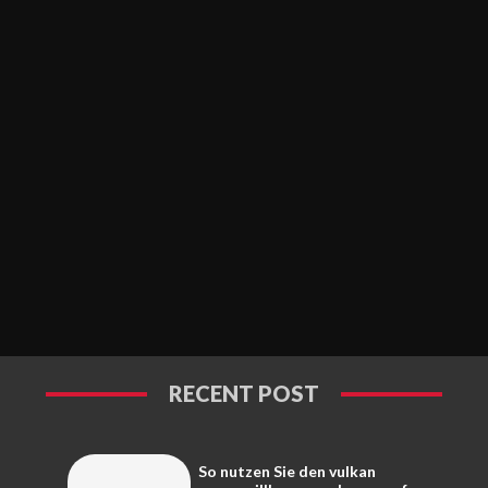
RECENT POST
So nutzen Sie den vulkan