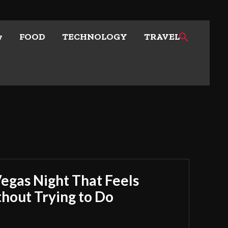
w
FOOD
TECHNOLOGY
TRAVEL
Vegas Night That Feels
out Trying to Do