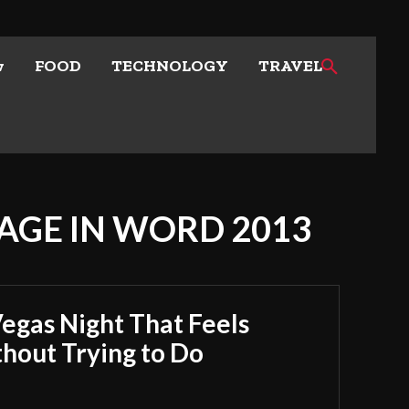
w
FOOD
TECHNOLOGY
TRAVEL
AGE IN WORD 2013
Vegas Night That Feels
out Trying to Do