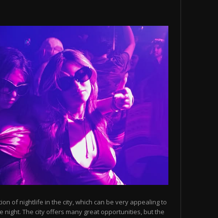
n of nightlife in the city, which can be very appealing to
 night. The city offers many great opportunities, but the