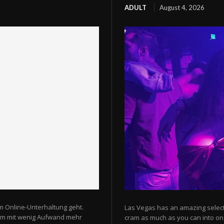
ADULT
August 4, 2026
m Online-Unterhaltung geht.
Las Vegas has an amazing selectio
 um mit wenig Aufwand mehr
cram as much as you can into one