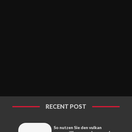
RECENT POST
So nutzen Sie den vulkan