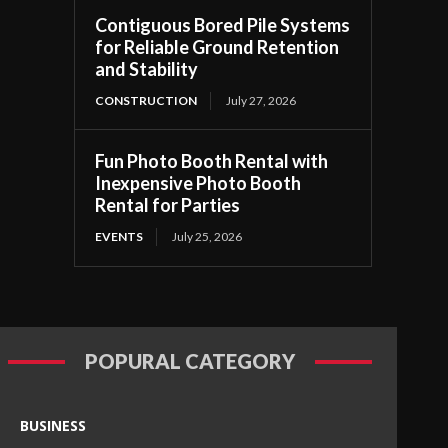
Contiguous Bored Pile Systems
for Reliable Ground Retention
and Stability
CONSTRUCTION
July 27, 2026
Fun Photo Booth Rental with
Inexpensive Photo Booth
Rental for Parties
EVENTS
July 25, 2026
POPURAL CATEGORY
BUSINESS