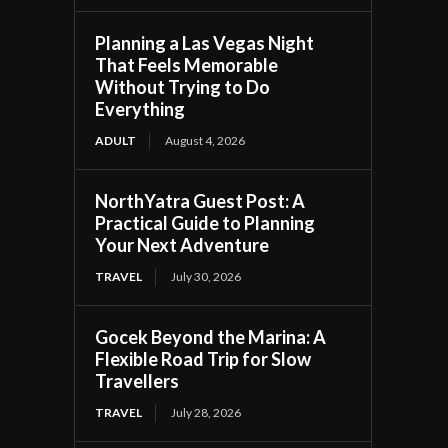
Planning a Las Vegas Night
That Feels Memorable
Without Trying to Do
Everything
ADULT
August 4, 2026
NorthYatra Guest Post: A
Practical Guide to Planning
Your Next Adventure
TRAVEL
July 30, 2026
Gocek Beyond the Marina: A
Flexible Road Trip for Slow
Travellers
TRAVEL
July 28, 2026