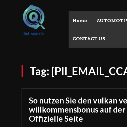
Home
AUTOMOTI
CONTACT US
Tag:
[PII_EMAIL_C
So nutzen Sie den vulkan v
willkommensbonus auf der
Offizielle Seite