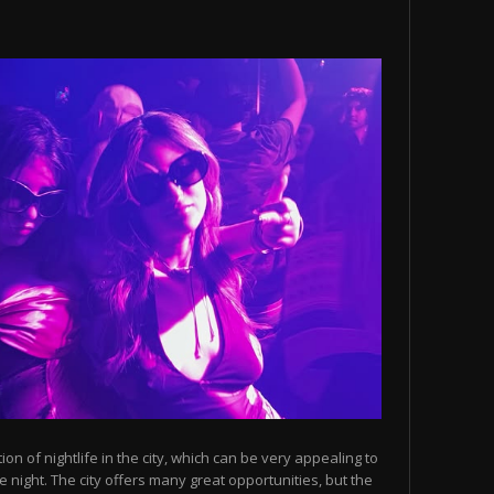
n of nightlife in the city, which can be very appealing to
 night. The city offers many great opportunities, but the