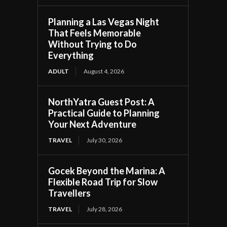
Planning a Las Vegas Night
That Feels Memorable
Without Trying to Do
Everything
ADULT
August 4, 2026
NorthYatra Guest Post: A
Practical Guide to Planning
Your Next Adventure
TRAVEL
July 30, 2026
Gocek Beyond the Marina: A
Flexible Road Trip for Slow
Travellers
TRAVEL
July 28, 2026