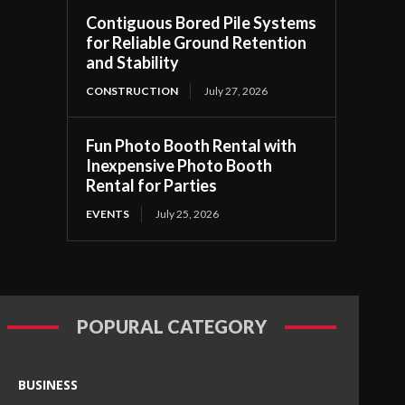
Contiguous Bored Pile Systems
for Reliable Ground Retention
and Stability
CONSTRUCTION
July 27, 2026
Fun Photo Booth Rental with
Inexpensive Photo Booth
Rental for Parties
EVENTS
July 25, 2026
POPURAL CATEGORY
BUSINESS