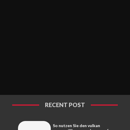
RECENT POST
So nutzen Sie den vulkan