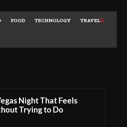
w
FOOD
TECHNOLOGY
TRAVEL
Vegas Night That Feels
out Trying to Do