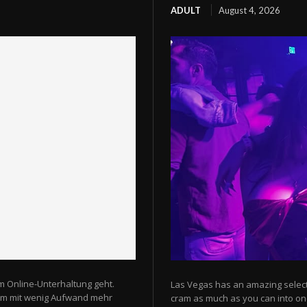
ADULT
August 4, 2026
m Online-Unterhaltung geht.
Las Vegas has an amazing selectio
 um mit wenig Aufwand mehr
cram as much as you can into one