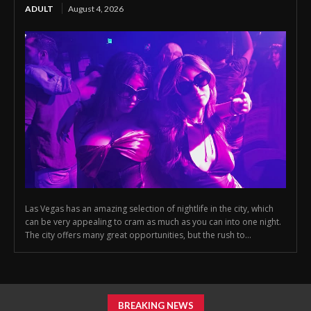
ADULT
August 4, 2026
Las Vegas has an amazing selection of nightlife in the city, which
can be very appealing to cram as much as you can into one night.
The city offers many great opportunities, but the rush to...
BREAKING NEWS