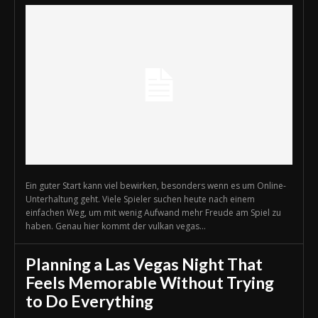
Ein guter Start kann viel bewirken, besonders wenn es um Online-
Unterhaltung geht. Viele Spieler suchen heute nach einem
einfachen Weg, um mit wenig Aufwand mehr Freude am Spiel zu
haben. Genau hier kommt der vulkan vegas...
Planning a Las Vegas Night That
Feels Memorable Without Trying
to Do Everything