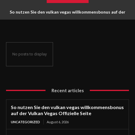
So nutzen Sie den vulkan vegas willkommensbonus auf der
Vulkan Vegas Offizielle Seite
No posts to display
Recent articles
So nutzen Sie den vulkan vegas willkommensbonus
auf der Vulkan Vegas Offizielle Seite
UNCATEGORIZED
August 6, 2026