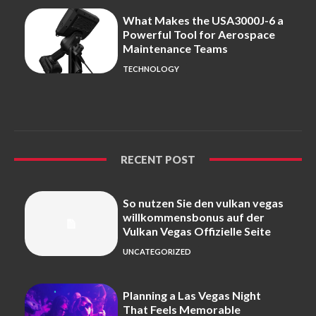
What Makes the USA3000J-6 a
Powerful Tool for Aerospace
Maintenance Teams
TECHNOLOGY
RECENT POST
So nutzen Sie den vulkan vegas
willkommensbonus auf der
Vulkan Vegas Offizielle Seite
UNCATEGORIZED
Planning a Las Vegas Night
That Feels Memorable