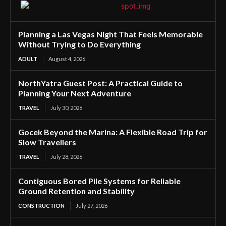
Planning a Las Vegas Night That Feels Memorable
Without Trying to Do Everything
ADULT
August 4, 2026
NorthYatra Guest Post: A Practical Guide to
Planning Your Next Adventure
TRAVEL
July 30, 2026
Gocek Beyond the Marina: A Flexible Road Trip for
Slow Travellers
TRAVEL
July 28, 2026
Contiguous Bored Pile Systems for Reliable
Ground Retention and Stability
CONSTRUCTION
July 27, 2026