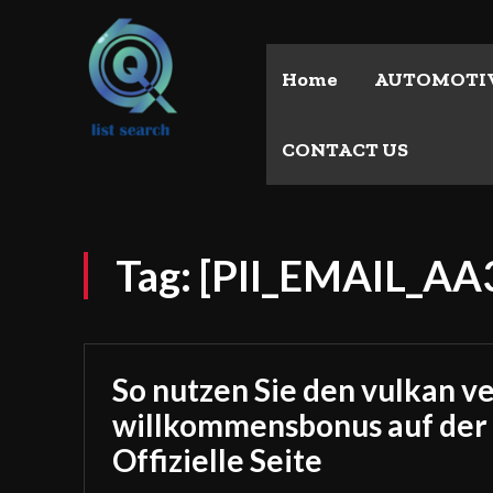
Home
AUTOMOTI
CONTACT US
Tag:
[PII_EMAIL_A
So nutzen Sie den vulkan v
willkommensbonus auf der
Offizielle Seite