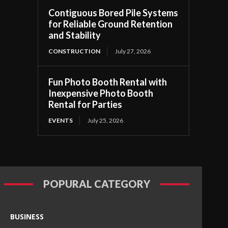
Contiguous Bored Pile Systems
for Reliable Ground Retention
and Stability
CONSTRUCTION
July 27, 2026
Fun Photo Booth Rental with
Inexpensive Photo Booth
Rental for Parties
EVENTS
July 25, 2026
POPURAL CATEGORY
BUSINESS