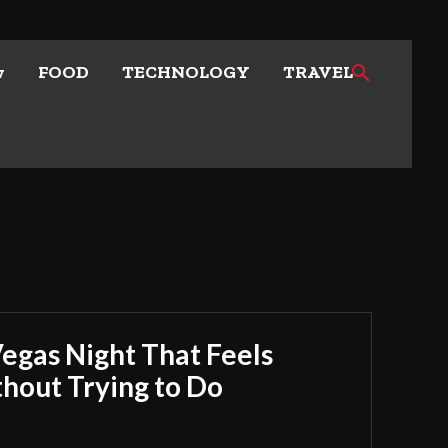
w
FOOD
TECHNOLOGY
TRAVEL
Vegas Night That Feels
out Trying to Do