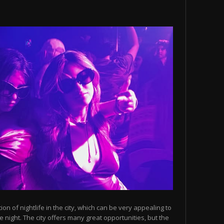
n of nightlife in the city, which can be very appealing to
 night. The city offers many great opportunities, but the