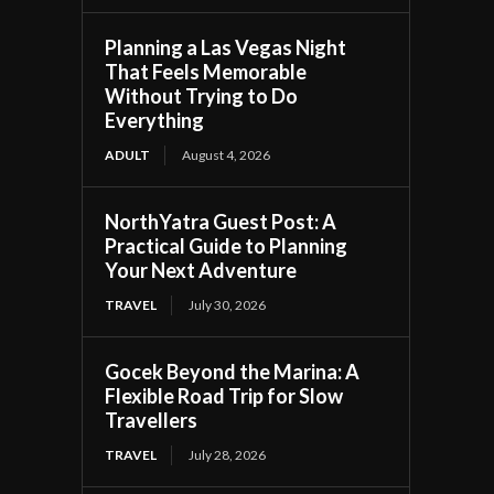
Planning a Las Vegas Night
That Feels Memorable
Without Trying to Do
Everything
ADULT
August 4, 2026
NorthYatra Guest Post: A
Practical Guide to Planning
Your Next Adventure
TRAVEL
July 30, 2026
Gocek Beyond the Marina: A
Flexible Road Trip for Slow
Travellers
TRAVEL
July 28, 2026