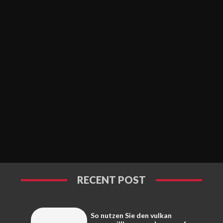
RECENT POST
So nutzen Sie den vulkan