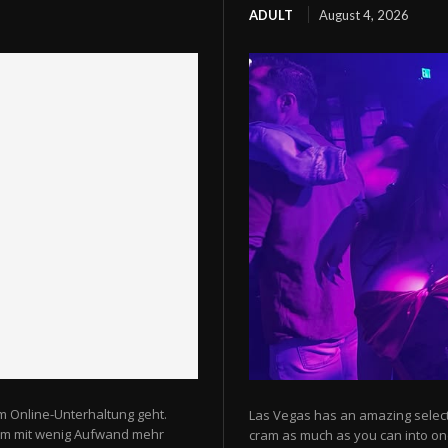
ADULT
August 4, 2026
m Online-Unterhaltung geht.
Las Vegas has an amazing selectio
 um mit wenig Aufwand mehr
cram as much as you can into one