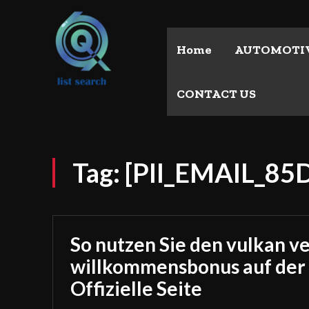
Home
AUTOMOTI
CONTACT US
Tag:
[PII_EMAIL_8
So nutzen Sie den vulkan v
willkommensbonus auf der
Offizielle Seite