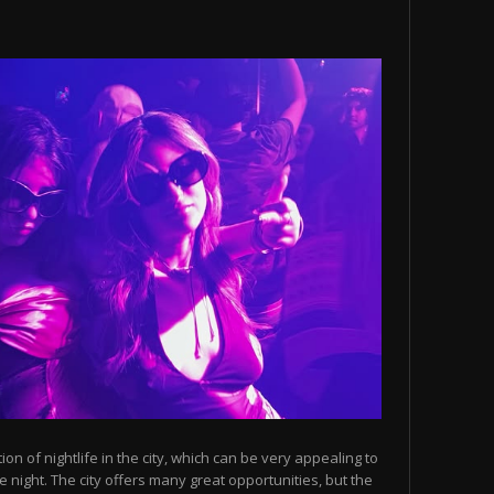
n of nightlife in the city, which can be very appealing to
 night. The city offers many great opportunities, but the