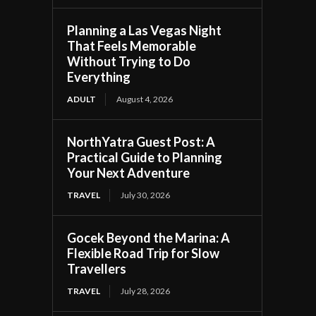
Planning a Las Vegas Night
That Feels Memorable
Without Trying to Do
Everything
ADULT
August 4, 2026
NorthYatra Guest Post: A
Practical Guide to Planning
Your Next Adventure
TRAVEL
July 30, 2026
Gocek Beyond the Marina: A
Flexible Road Trip for Slow
Travellers
TRAVEL
July 28, 2026