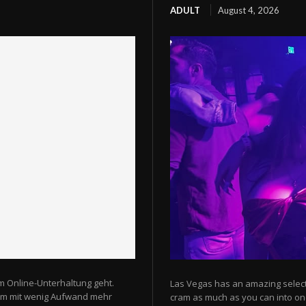
ADULT
August 4, 2026
m Online-Unterhaltung geht.
Las Vegas has an amazing selectio
 um mit wenig Aufwand mehr
cram as much as you can into one