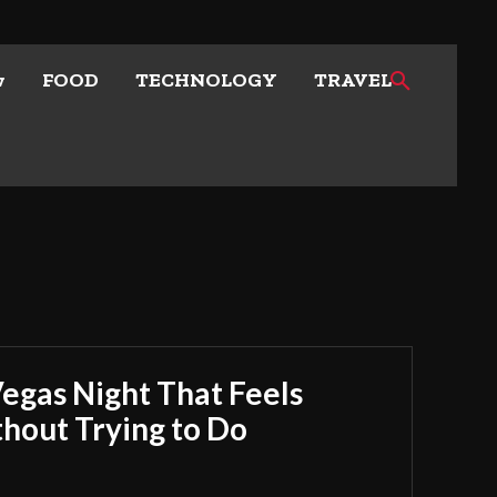
w
FOOD
TECHNOLOGY
TRAVEL
Vegas Night That Feels
out Trying to Do