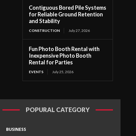
Contiguous Bored Pile Systems
for Reliable Ground Retention
and Stability
CONSTRUCTION
July 27, 2026
Fun Photo Booth Rental with
Inexpensive Photo Booth
Rental for Parties
EVENTS
July 25, 2026
POPURAL CATEGORY
BUSINESS