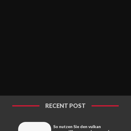
RECENT POST
So nutzen Sie den vulkan