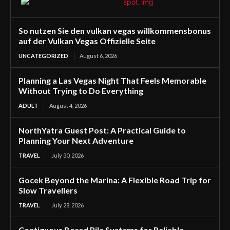
So nutzen Sie den vulkan vegas willkommensbonus
auf der Vulkan Vegas Offizielle Seite
UNCATEGORIZED
August 6, 2026
Planning a Las Vegas Night That Feels Memorable
Without Trying to Do Everything
ADULT
August 4, 2026
NorthYatra Guest Post: A Practical Guide to
Planning Your Next Adventure
TRAVEL
July 30, 2026
Gocek Beyond the Marina: A Flexible Road Trip for
Slow Travellers
TRAVEL
July 28, 2026
Contiguous Bored Pile Systems for Reliable