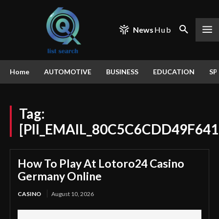
News
Hub
Home
AUTOMOTIVE
BUSINESS
EDUCATION
SP
Tag:
[PII_EMAIL_80C5C6CDD49F641
How To Play At Lotoro24 Casino
Germany Online
CASINO
August 10, 2026