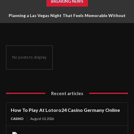
BREAKING NEWS
Planning a Las Vegas Night That Feels Memorable Without
Trying to Do Everything
No posts to display
Recent articles
How To Play At Lotoro24 Casino Germany Online
CASINO
August 10, 2026