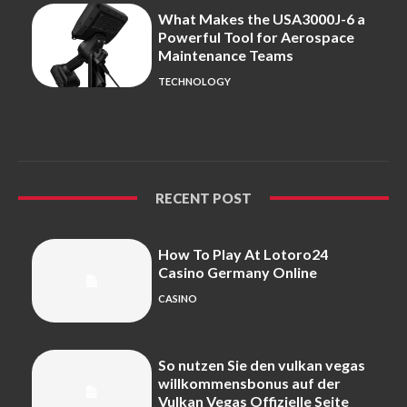
What Makes the USA3000J-6 a
Powerful Tool for Aerospace
Maintenance Teams
TECHNOLOGY
RECENT POST
How To Play At Lotoro24
Casino Germany Online
CASINO
So nutzen Sie den vulkan vegas
willkommensbonus auf der
Vulkan Vegas Offizielle Seite