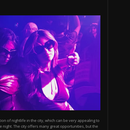
n of nightlife in the city, which can be very appealing to
 night. The city offers many great opportunities, but the