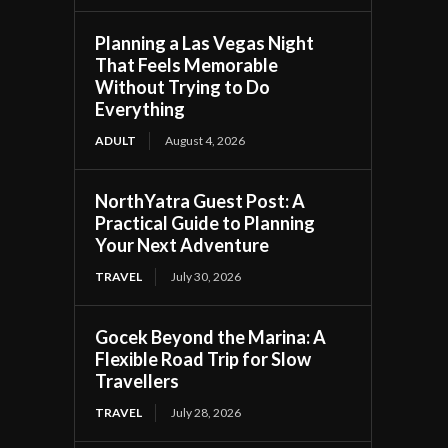
Planning a Las Vegas Night
That Feels Memorable
Without Trying to Do
Everything
ADULT
August 4, 2026
NorthYatra Guest Post: A
Practical Guide to Planning
Your Next Adventure
TRAVEL
July 30, 2026
Gocek Beyond the Marina: A
Flexible Road Trip for Slow
Travellers
TRAVEL
July 28, 2026