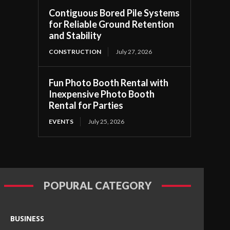
Contiguous Bored Pile Systems
for Reliable Ground Retention
and Stability
CONSTRUCTION
July 27, 2026
Fun Photo Booth Rental with
Inexpensive Photo Booth
Rental for Parties
EVENTS
July 25, 2026
POPURAL CATEGORY
BUSINESS