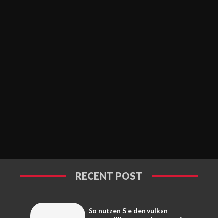
RECENT POST
So nutzen Sie den vulkan