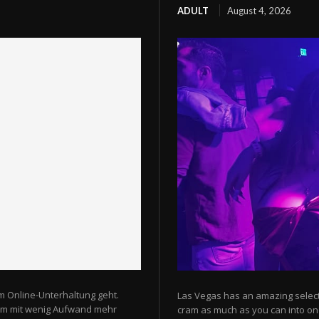
ADULT
August 4, 2026
m Online-Unterhaltung geht.
Las Vegas has an amazing selectio
 um mit wenig Aufwand mehr
cram as much as you can into one