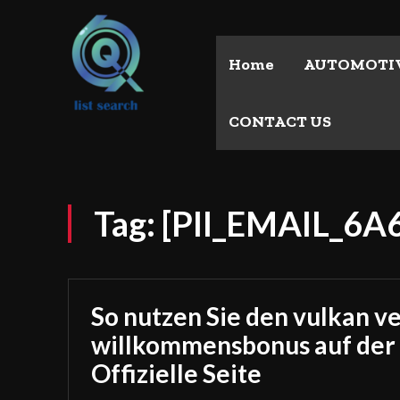
Home
AUTOMOTI
CONTACT US
Tag:
[PII_EMAIL_6
So nutzen Sie den vulkan v
willkommensbonus auf der
Offizielle Seite