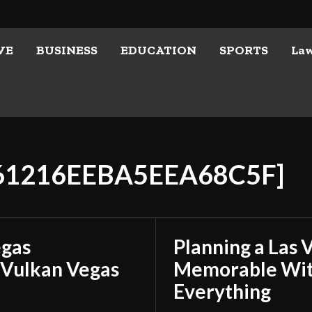
VE
BUSINESS
EDUCATION
SPORTS
La
A61216EEBA5EEA68C5F]
egas
Planning a Las 
 Vulkan Vegas
Memorable With
Everything