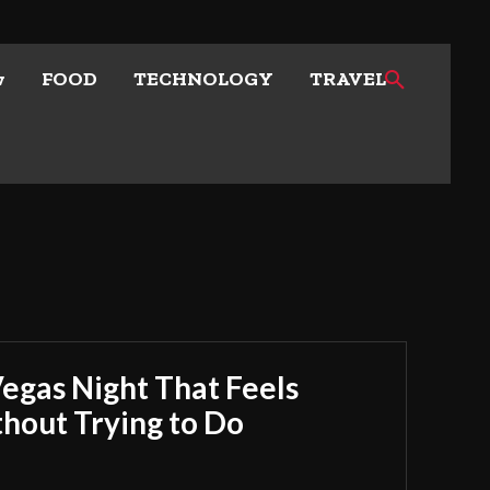
w
FOOD
TECHNOLOGY
TRAVEL
Vegas Night That Feels
out Trying to Do