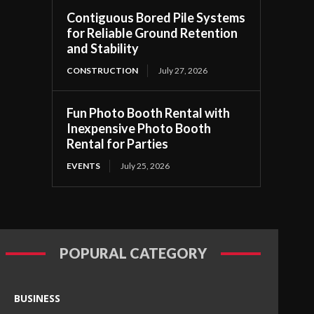
Contiguous Bored Pile Systems
for Reliable Ground Retention
and Stability
CONSTRUCTION
July 27, 2026
Fun Photo Booth Rental with
Inexpensive Photo Booth
Rental for Parties
EVENTS
July 25, 2026
POPURAL CATEGORY
BUSINESS