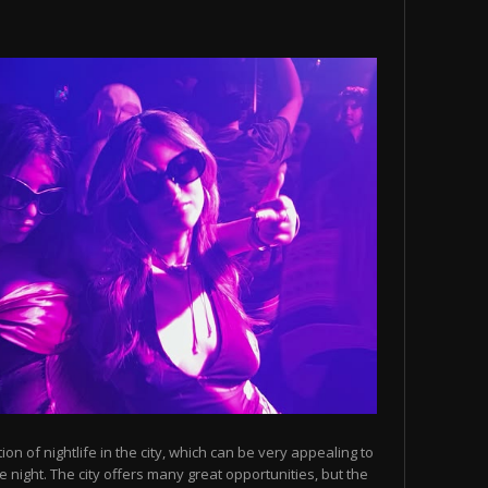
n of nightlife in the city, which can be very appealing to
 night. The city offers many great opportunities, but the