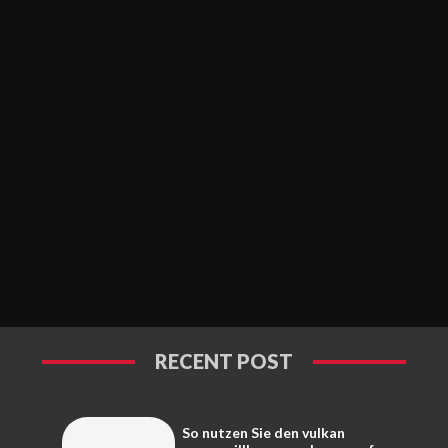
RECENT POST
So nutzen Sie den vulkan