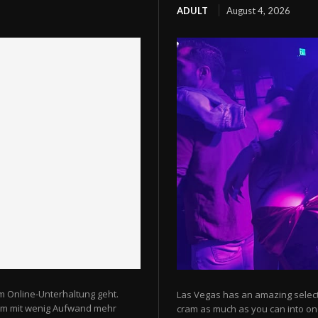
ADULT
August 4, 2026
m Online-Unterhaltung geht.
Las Vegas has an amazing selectio
 um mit wenig Aufwand mehr
cram as much as you can into one