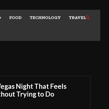
w
FOOD
TECHNOLOGY
TRAVEL
Vegas Night That Feels
out Trying to Do