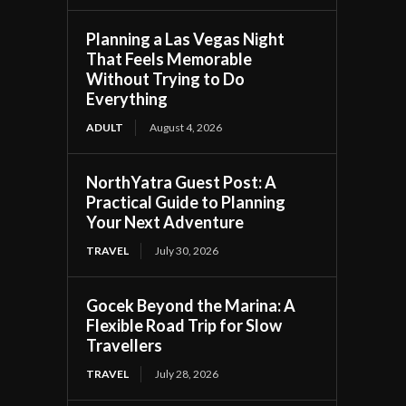
Planning a Las Vegas Night
That Feels Memorable
Without Trying to Do
Everything
ADULT
August 4, 2026
NorthYatra Guest Post: A
Practical Guide to Planning
Your Next Adventure
TRAVEL
July 30, 2026
Gocek Beyond the Marina: A
Flexible Road Trip for Slow
Travellers
TRAVEL
July 28, 2026