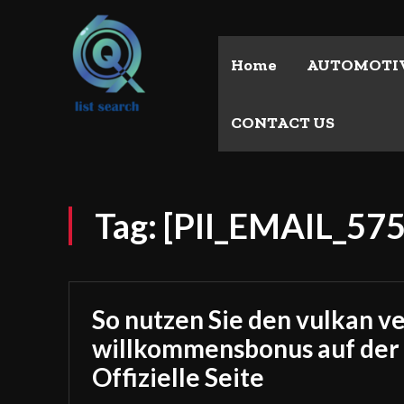
Home
AUTOMOTI
CONTACT US
Tag:
[PII_EMAIL_5
So nutzen Sie den vulkan v
willkommensbonus auf der
Offizielle Seite