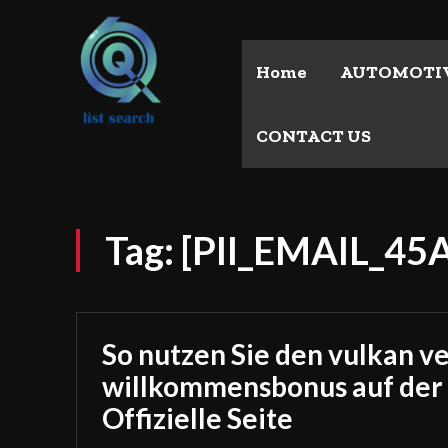
Home
AUTOMOTI
CONTACT US
Tag:
[PII_EMAIL_4
So nutzen Sie den vulkan v
willkommensbonus auf der
Offizielle Seite