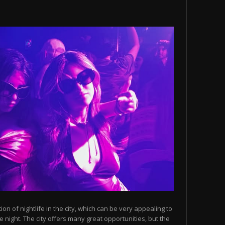
n of nightlife in the city, which can be very appealing to
 night. The city offers many great opportunities, but the