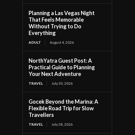
Planning a Las Vegas Night
That Feels Memorable
Without Trying to Do
Everything
ADULT
August 4, 2026
NorthYatra Guest Post: A
Practical Guide to Planning
Your Next Adventure
TRAVEL
July 30, 2026
Gocek Beyond the Marina: A
Flexible Road Trip for Slow
Travellers
TRAVEL
July 28, 2026