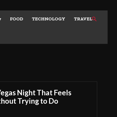
w
FOOD
TECHNOLOGY
TRAVEL
Vegas Night That Feels
out Trying to Do