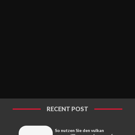
RECENT POST
So nutzen Sie den vulkan