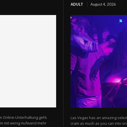
ADULT
August 4, 2026
m Online-Unterhaltung geht.
Las Vegas has an amazing selectio
 um mit wenig Aufwand mehr
cram as much as you can into one