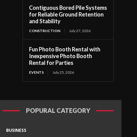
Contiguous Bored Pile Systems
for Reliable Ground Retention
and Stability
CONSTRUCTION
July 27, 2026
Fun Photo Booth Rental with
Inexpensive Photo Booth
Rental for Parties
EVENTS
July 25, 2026
POPURAL CATEGORY
BUSINESS