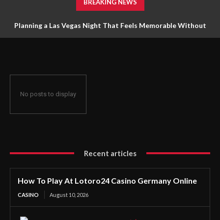
BREAKING NEWS
Planning a Las Vegas Night That Feels Memorable Without
Trying to Do Everything
No posts to display
Recent articles
How To Play At Lotoro24 Casino Germany Online
CASINO
August 10, 2026