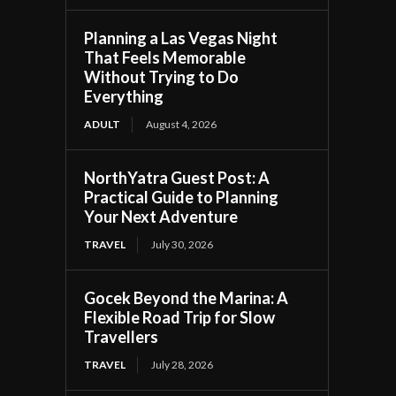
Planning a Las Vegas Night
That Feels Memorable
Without Trying to Do
Everything
ADULT
August 4, 2026
NorthYatra Guest Post: A
Practical Guide to Planning
Your Next Adventure
TRAVEL
July 30, 2026
Gocek Beyond the Marina: A
Flexible Road Trip for Slow
Travellers
TRAVEL
July 28, 2026