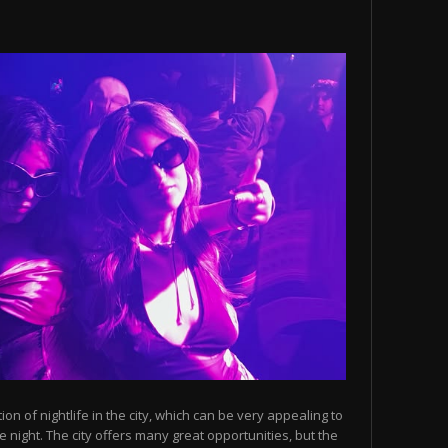
n of nightlife in the city, which can be very appealing to
 night. The city offers many great opportunities, but the