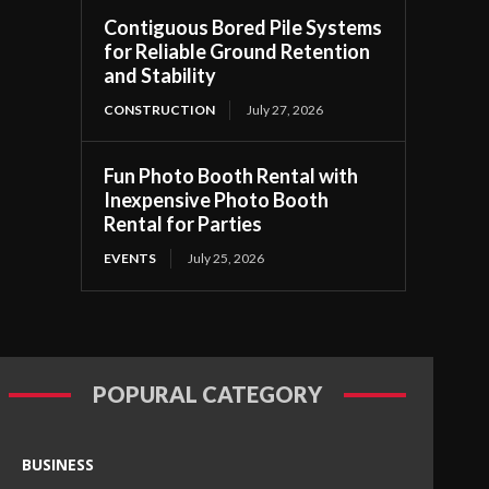
Contiguous Bored Pile Systems
for Reliable Ground Retention
and Stability
CONSTRUCTION
July 27, 2026
Fun Photo Booth Rental with
Inexpensive Photo Booth
Rental for Parties
EVENTS
July 25, 2026
POPURAL CATEGORY
BUSINESS