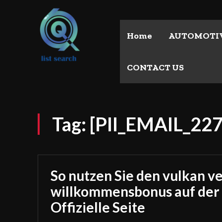
Home
AUTOMOTI
CONTACT US
Tag:
[PII_EMAIL_2
So nutzen Sie den vulkan v
willkommensbonus auf der
Offizielle Seite