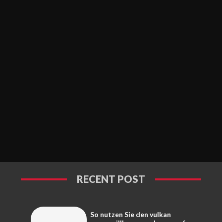
RECENT POST
So nutzen Sie den vulkan