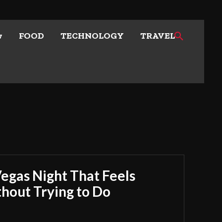
w
FOOD
TECHNOLOGY
TRAVEL
Vegas Night That Feels
out Trying to Do