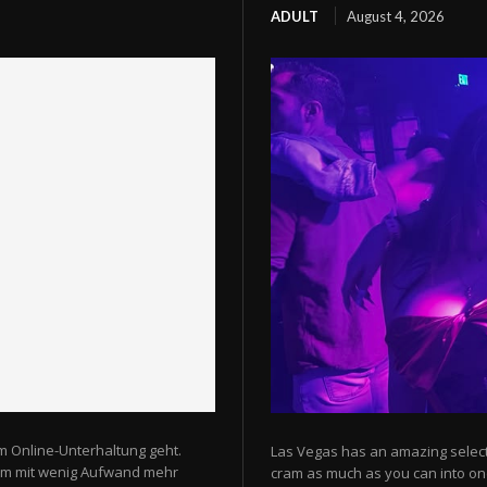
ADULT
August 4, 2026
m Online-Unterhaltung geht.
Las Vegas has an amazing selectio
 um mit wenig Aufwand mehr
cram as much as you can into one