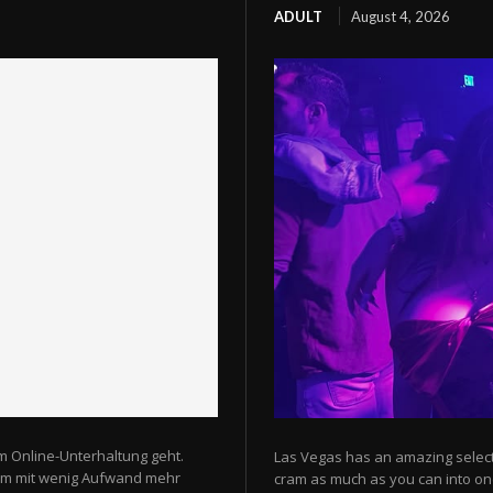
ADULT
August 4, 2026
m Online-Unterhaltung geht.
Las Vegas has an amazing selectio
 um mit wenig Aufwand mehr
cram as much as you can into one