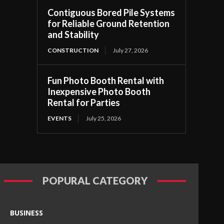
Contiguous Bored Pile Systems
for Reliable Ground Retention
and Stability
CONSTRUCTION
July 27, 2026
Fun Photo Booth Rental with
Inexpensive Photo Booth
Rental for Parties
EVENTS
July 25, 2026
POPURAL CATEGORY
BUSINESS