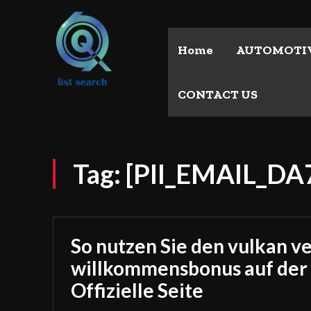
Home
AUTOMOTI
CONTACT US
Tag:
[PII_EMAIL_D
So nutzen Sie den vulkan v
willkommensbonus auf der
Offizielle Seite