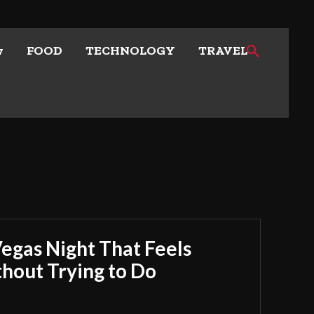
w
FOOD
TECHNOLOGY
TRAVEL
Vegas Night That Feels
out Trying to Do