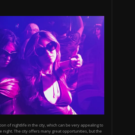
n of nightlife in the city, which can be very appealing to
 night. The city offers many great opportunities, but the