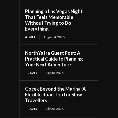
Planning a Las Vegas Night
That Feels Memorable
Without Trying to Do
Everything
ADULT
August 4, 2026
NorthYatra Guest Post: A
Practical Guide to Planning
Your Next Adventure
TRAVEL
July 30, 2026
Gocek Beyond the Marina: A
Flexible Road Trip for Slow
Travellers
TRAVEL
July 28, 2026