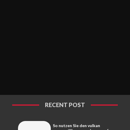
RECENT POST
So nutzen Sie den vulkan