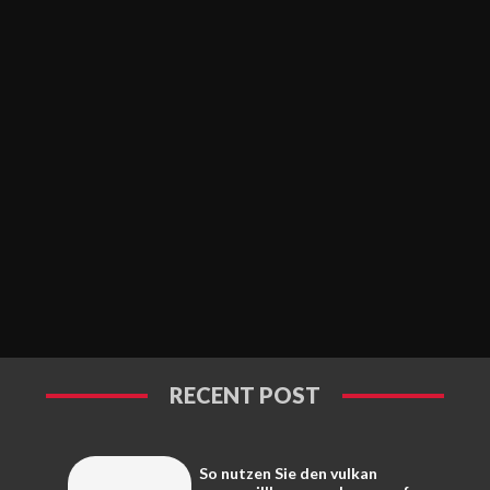
RECENT POST
So nutzen Sie den vulkan