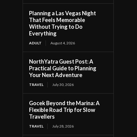
Planning a Las Vegas Night
That Feels Memorable
Without Trying to Do
Everything
ADULT
August 4, 2026
NorthYatra Guest Post: A
Practical Guide to Planning
Your Next Adventure
TRAVEL
July 30, 2026
Gocek Beyond the Marina: A
Flexible Road Trip for Slow
Travellers
TRAVEL
July 28, 2026