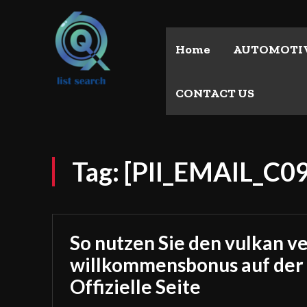
Home
AUTOMOTI
CONTACT US
Tag:
[PII_EMAIL_C
So nutzen Sie den vulkan v
willkommensbonus auf der
Offizielle Seite