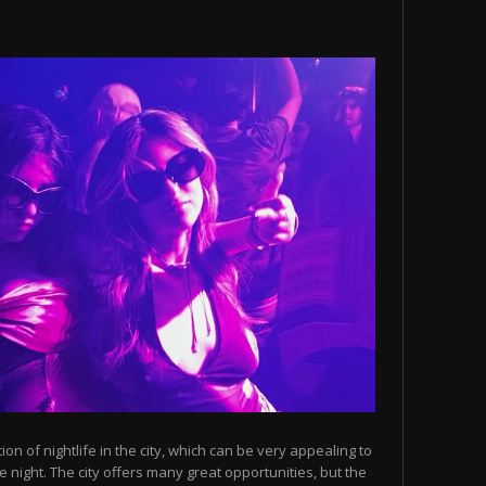
n of nightlife in the city, which can be very appealing to
 night. The city offers many great opportunities, but the