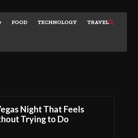
w
FOOD
TECHNOLOGY
TRAVEL
Vegas Night That Feels
out Trying to Do