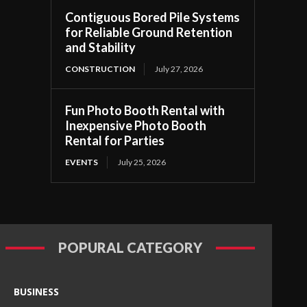
Contiguous Bored Pile Systems
for Reliable Ground Retention
and Stability
CONSTRUCTION
July 27, 2026
Fun Photo Booth Rental with
Inexpensive Photo Booth
Rental for Parties
EVENTS
July 25, 2026
POPURAL CATEGORY
BUSINESS