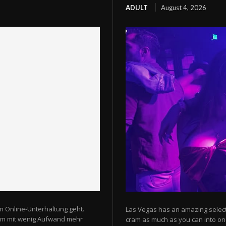
ADULT
August 4, 2026
m Online-Unterhaltung geht.
Las Vegas has an amazing selectio
 um mit wenig Aufwand mehr
cram as much as you can into one