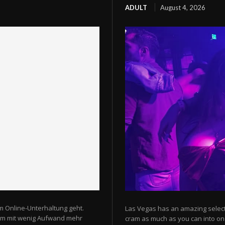
ADULT
August 4, 2026
m Online-Unterhaltung geht.
Las Vegas has an amazing selectio
 um mit wenig Aufwand mehr
cram as much as you can into one