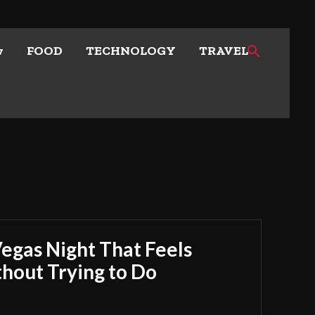
w
FOOD
TECHNOLOGY
TRAVEL
Vegas Night That Feels
out Trying to Do