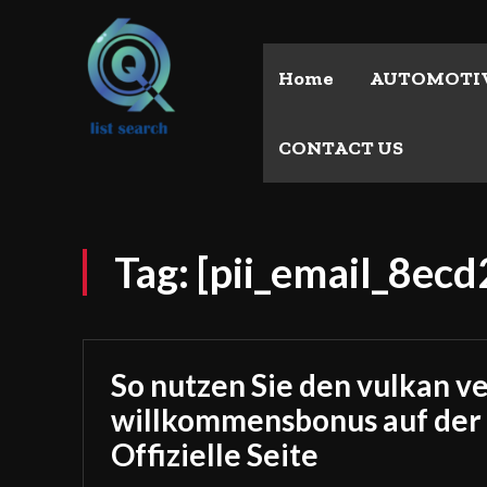
Home
AUTOMOTI
CONTACT US
Tag:
[pii_email_8ec
So nutzen Sie den vulkan v
willkommensbonus auf der
Offizielle Seite