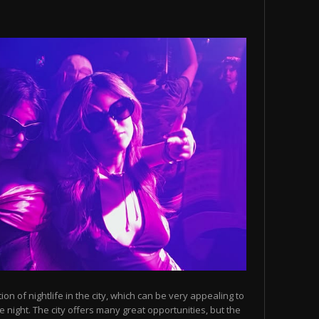
n of nightlife in the city, which can be very appealing to
 night. The city offers many great opportunities, but the