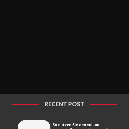
RECENT POST
So nutzen Sie den vulkan