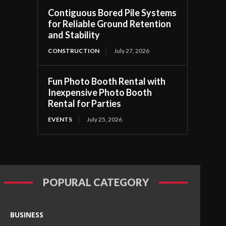
Contiguous Bored Pile Systems
for Reliable Ground Retention
and Stability
CONSTRUCTION
July 27, 2026
Fun Photo Booth Rental with
Inexpensive Photo Booth
Rental for Parties
EVENTS
July 25, 2026
POPURAL CATEGORY
BUSINESS