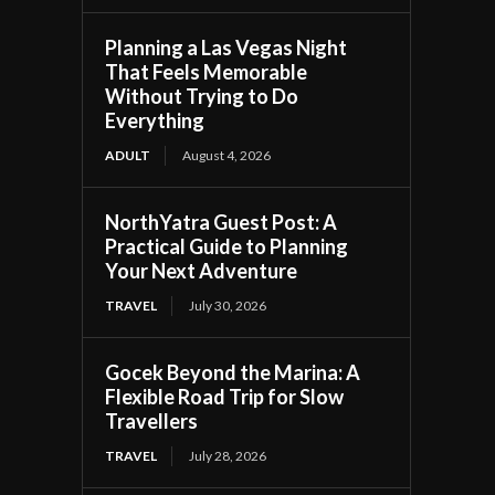
Planning a Las Vegas Night
That Feels Memorable
Without Trying to Do
Everything
ADULT
August 4, 2026
NorthYatra Guest Post: A
Practical Guide to Planning
Your Next Adventure
TRAVEL
July 30, 2026
Gocek Beyond the Marina: A
Flexible Road Trip for Slow
Travellers
TRAVEL
July 28, 2026