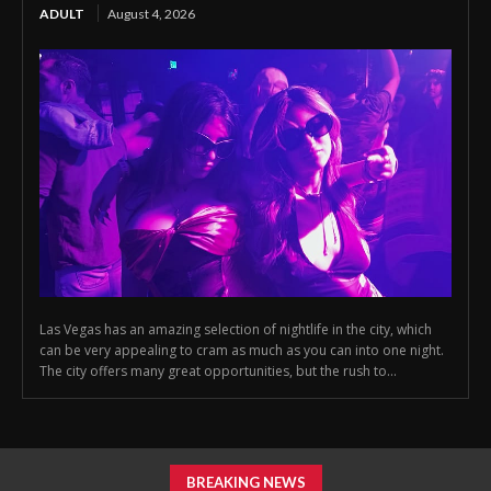
ADULT
August 4, 2026
Las Vegas has an amazing selection of nightlife in the city, which
can be very appealing to cram as much as you can into one night.
The city offers many great opportunities, but the rush to...
BREAKING NEWS