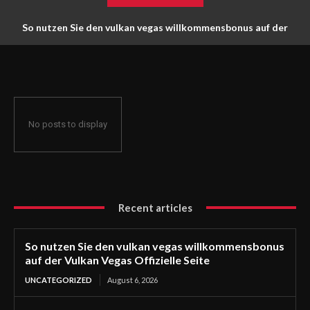
So nutzen Sie den vulkan vegas willkommensbonus auf der
Vulkan Vegas Offizielle Seite
No posts to display
Recent articles
So nutzen Sie den vulkan vegas willkommensbonus
auf der Vulkan Vegas Offizielle Seite
UNCATEGORIZED
August 6, 2026