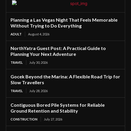
Planning a Las Vegas Night That Feels Memorable
Without Trying to Do Everything
ADULT
August 4, 2026
NorthYatra Guest Post: A Practical Guide to
Planning Your Next Adventure
TRAVEL
July 30, 2026
Gocek Beyond the Marina: A Flexible Road Trip for
Slow Travellers
TRAVEL
July 28, 2026
Contiguous Bored Pile Systems for Reliable
Ground Retention and Stability
CONSTRUCTION
July 27, 2026