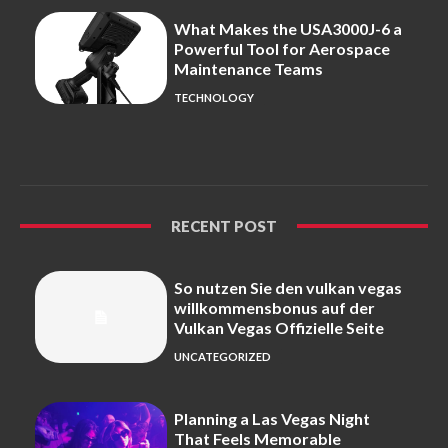
What Makes the USA3000J-6 a
Powerful Tool for Aerospace
Maintenance Teams
TECHNOLOGY
RECENT POST
So nutzen Sie den vulkan vegas
willkommensbonus auf der
Vulkan Vegas Offizielle Seite
UNCATEGORIZED
Planning a Las Vegas Night
That Feels Memorable