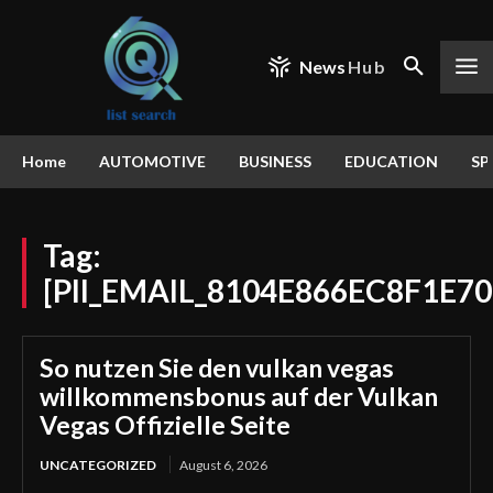
News
Hub
Home
AUTOMOTIVE
BUSINESS
EDUCATION
SP
Tag:
[PII_EMAIL_8104E866EC8F1E70
So nutzen Sie den vulkan vegas
willkommensbonus auf der Vulkan
Vegas Offizielle Seite
UNCATEGORIZED
August 6, 2026