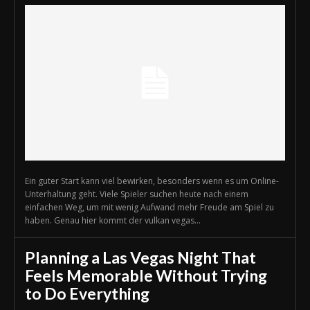
Ein guter Start kann viel bewirken, besonders wenn es um Online-
Unterhaltung geht. Viele Spieler suchen heute nach einem
einfachen Weg, um mit wenig Aufwand mehr Freude am Spiel zu
haben. Genau hier kommt der vulkan vegas...
Planning a Las Vegas Night That
Feels Memorable Without Trying
to Do Everything