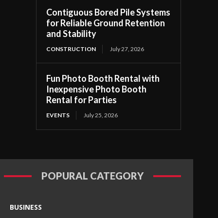
Contiguous Bored Pile Systems
for Reliable Ground Retention
and Stability
CONSTRUCTION
July 27, 2026
Fun Photo Booth Rental with
Inexpensive Photo Booth
Rental for Parties
EVENTS
July 25, 2026
POPURAL CATEGORY
BUSINESS