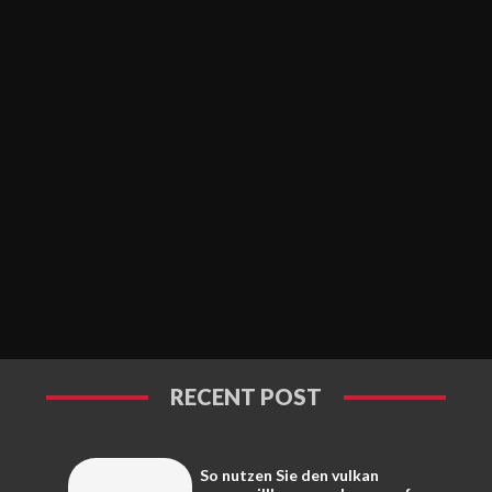
RECENT POST
So nutzen Sie den vulkan