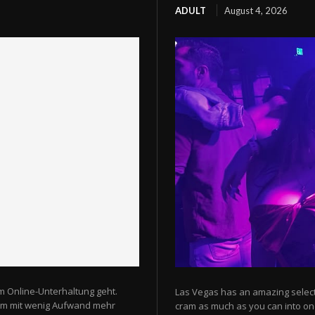
ADULT
August 4, 2026
m Online-Unterhaltung geht.
Las Vegas has an amazing selectio
 um mit wenig Aufwand mehr
cram as much as you can into one