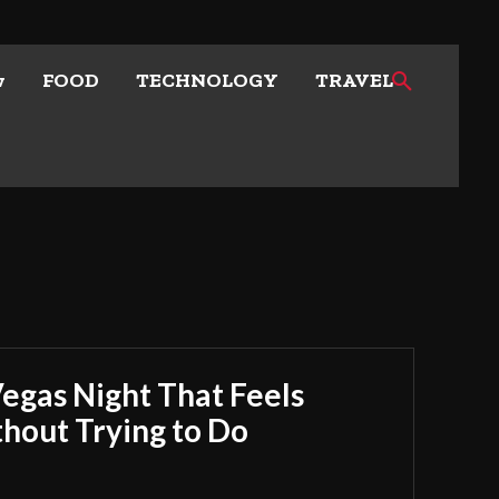
w
FOOD
TECHNOLOGY
TRAVEL
Vegas Night That Feels
out Trying to Do