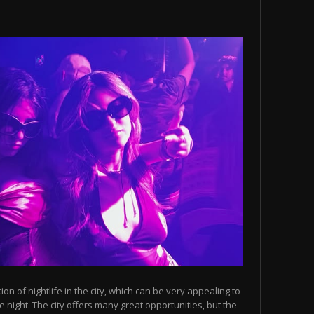
n of nightlife in the city, which can be very appealing to
 night. The city offers many great opportunities, but the