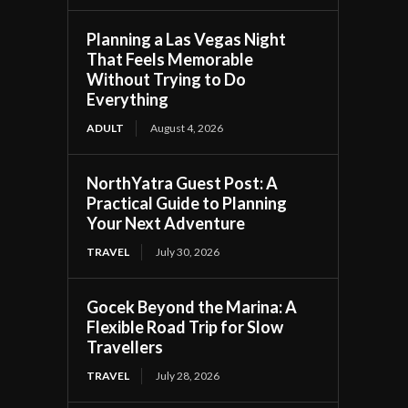
Planning a Las Vegas Night
That Feels Memorable
Without Trying to Do
Everything
ADULT
August 4, 2026
NorthYatra Guest Post: A
Practical Guide to Planning
Your Next Adventure
TRAVEL
July 30, 2026
Gocek Beyond the Marina: A
Flexible Road Trip for Slow
Travellers
TRAVEL
July 28, 2026