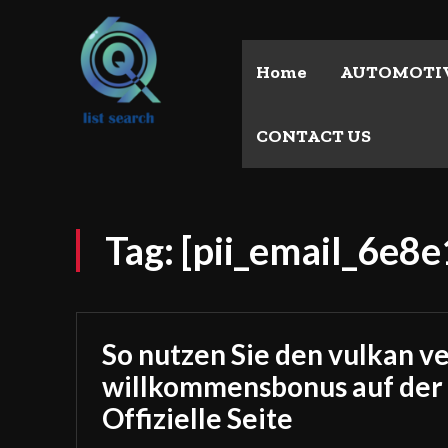
Home
AUTOMOTI
CONTACT US
Tag:
[pii_email_6e8
So nutzen Sie den vulkan v
willkommensbonus auf der
Offizielle Seite