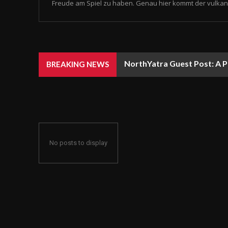
Freude am Spiel zu haben. Genau hier kommt der vulkan 
NorthYatra Guest Post: A P
BREAKING NEWS
No posts to display