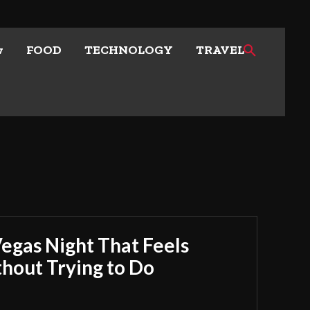
w
FOOD
TECHNOLOGY
TRAVEL
Vegas Night That Feels
out Trying to Do