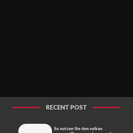
RECENT POST
So nutzen Sie den vulkan