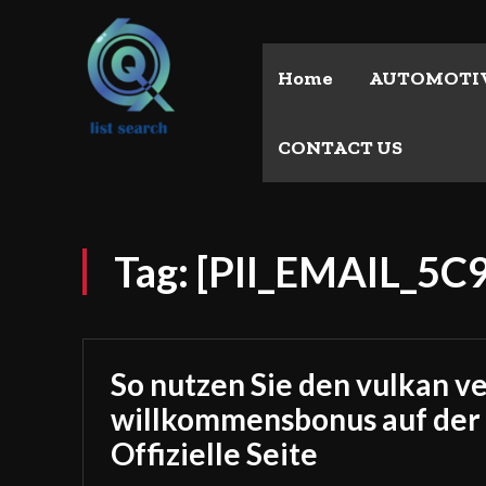
Home
AUTOMOTI
CONTACT US
Tag:
[PII_EMAIL_5
So nutzen Sie den vulkan v
willkommensbonus auf der
Offizielle Seite