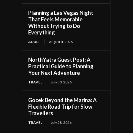
Planning a Las Vegas Night
That Feels Memorable
Without Trying to Do
Everything
ADULT
August 4, 2026
NorthYatra Guest Post: A
Practical Guide to Planning
Your Next Adventure
TRAVEL
July 30, 2026
Gocek Beyond the Marina: A
Flexible Road Trip for Slow
Travellers
TRAVEL
July 28, 2026