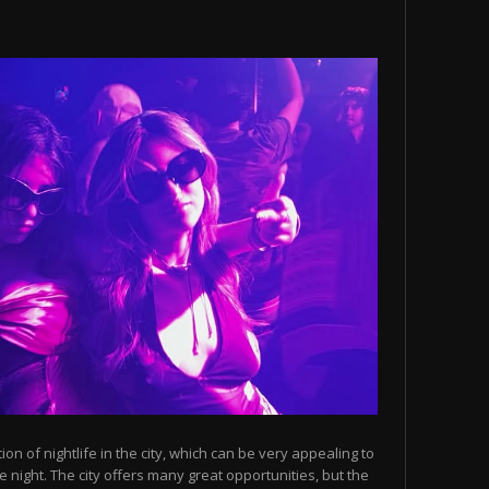
n of nightlife in the city, which can be very appealing to
 night. The city offers many great opportunities, but the