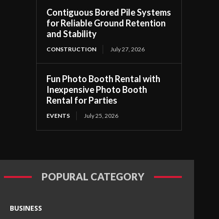
Contiguous Bored Pile Systems
for Reliable Ground Retention
and Stability
CONSTRUCTION
July 27, 2026
Fun Photo Booth Rental with
Inexpensive Photo Booth
Rental for Parties
EVENTS
July 25, 2026
POPURAL CATEGORY
BUSINESS