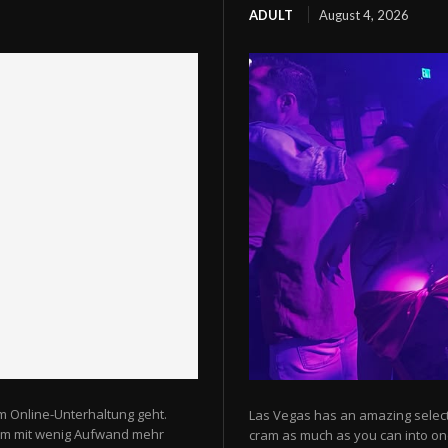
ADULT
August 4, 2026
m Online-Unterhaltung geht.
Las Vegas has an amazing selectio
 um mit wenig Aufwand mehr
cram as much as you can into one