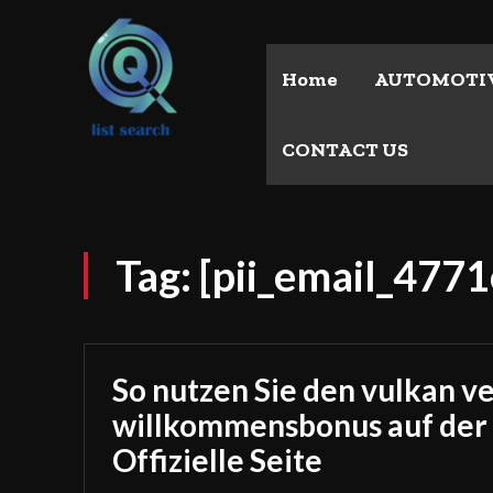
Home
AUTOMOTI
CONTACT US
Tag:
[pii_email_47
So nutzen Sie den vulkan v
willkommensbonus auf der
Offizielle Seite