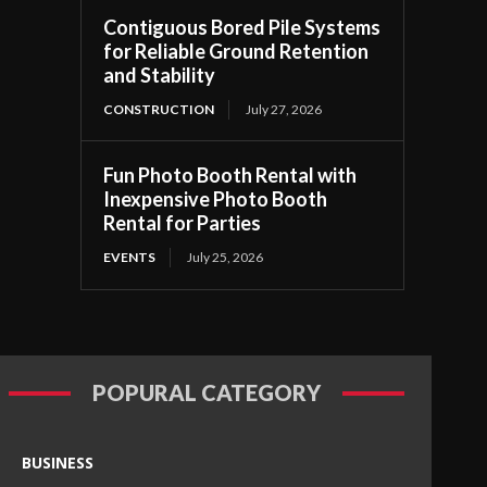
Contiguous Bored Pile Systems
for Reliable Ground Retention
and Stability
CONSTRUCTION
July 27, 2026
Fun Photo Booth Rental with
Inexpensive Photo Booth
Rental for Parties
EVENTS
July 25, 2026
POPURAL CATEGORY
BUSINESS