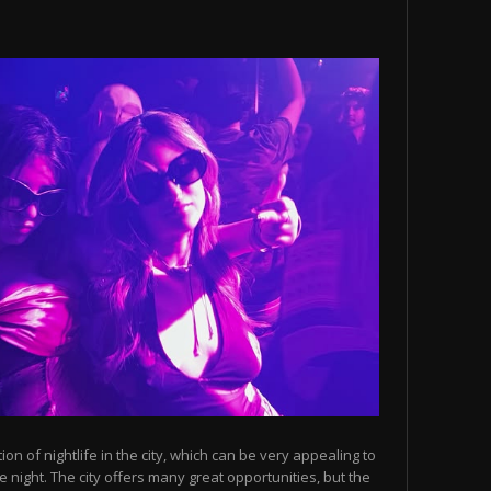
n of nightlife in the city, which can be very appealing to
 night. The city offers many great opportunities, but the