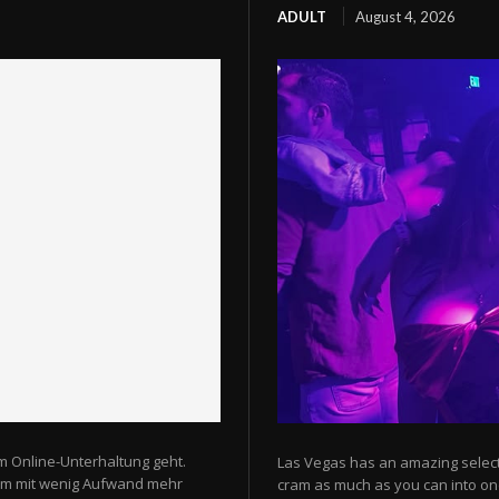
ADULT
August 4, 2026
m Online-Unterhaltung geht.
Las Vegas has an amazing selectio
 um mit wenig Aufwand mehr
cram as much as you can into one