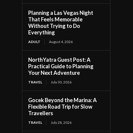
Planning a Las Vegas Night
That Feels Memorable
Without Trying to Do
Everything
ADULT
August 4, 2026
NorthYatra Guest Post: A
Practical Guide to Planning
Your Next Adventure
TRAVEL
July 30, 2026
Gocek Beyond the Marina: A
Flexible Road Trip for Slow
Travellers
TRAVEL
July 28, 2026