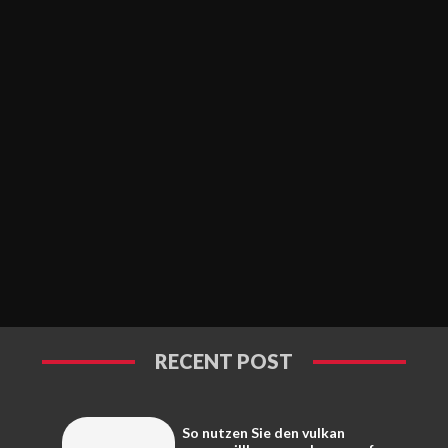
RECENT POST
So nutzen Sie den vulkan