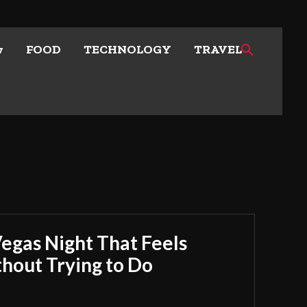
w
FOOD
TECHNOLOGY
TRAVEL
Vegas Night That Feels
out Trying to Do