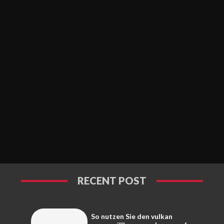
RECENT POST
So nutzen Sie den vulkan