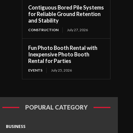
Contiguous Bored Pile Systems
for Reliable Ground Retention
and Stability
CONSTRUCTION
July 27, 2026
Fun Photo Booth Rental with
Inexpensive Photo Booth
Rental for Parties
EVENTS
July 25, 2026
POPURAL CATEGORY
BUSINESS