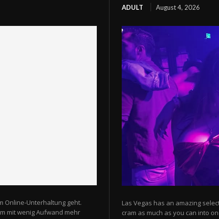
ADULT
August 4, 2026
m Online-Unterhaltung geht.
Las Vegas has an amazing selectio
 um mit wenig Aufwand mehr
cram as much as you can into one