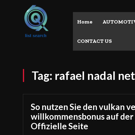
Home
AUTOMOTI
CONTACT US
Tag:
rafael nadal ne
So nutzen Sie den vulkan v
willkommensbonus auf der
Offizielle Seite