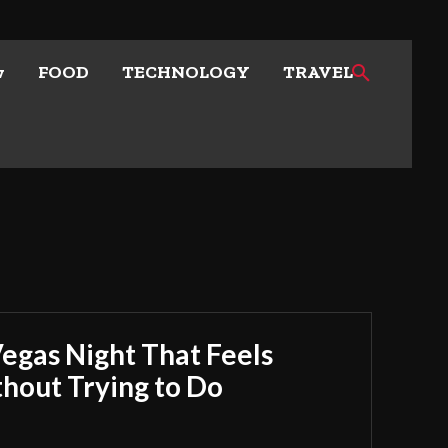
w
FOOD
TECHNOLOGY
TRAVEL
Vegas Night That Feels
out Trying to Do