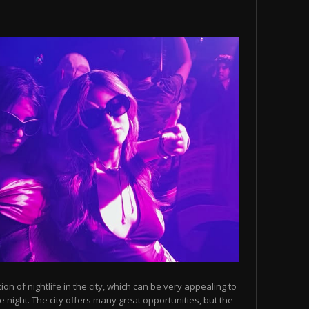
n of nightlife in the city, which can be very appealing to
 night. The city offers many great opportunities, but the