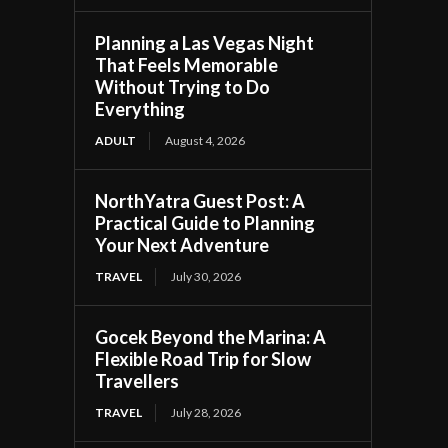
Planning a Las Vegas Night
That Feels Memorable
Without Trying to Do
Everything
ADULT
August 4, 2026
NorthYatra Guest Post: A
Practical Guide to Planning
Your Next Adventure
TRAVEL
July 30, 2026
Gocek Beyond the Marina: A
Flexible Road Trip for Slow
Travellers
TRAVEL
July 28, 2026