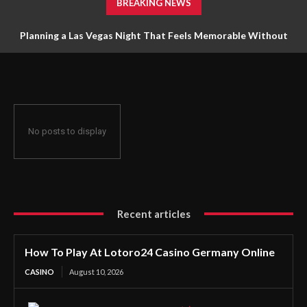
BREAKING NEWS
Planning a Las Vegas Night That Feels Memorable Without
Trying to Do Everything
No posts to display
Recent articles
How To Play At Lotoro24 Casino Germany Online
CASINO
August 10, 2026