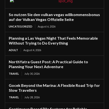
So nutzen Sie den vulkan vegas willkommensbonus
auf der Vulkan Vegas Offizielle Seite
UNCATEGORIZED
August 6, 2026
Planning a Las Vegas Night That Feels Memorable
Without Trying to Do Everything
ADULT
August 4, 2026
NorthYatra Guest Post: A Practical Guide to
Planning Your Next Adventure
TRAVEL
July 30, 2026
Gocek Beyond the Marina: A Flexible Road Trip for
Slow Travellers
TRAVEL
July 28, 2026
Contiguous Bored Pile Systems for Reliable