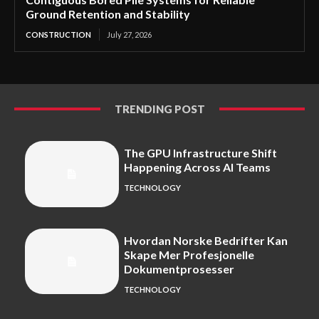
Ground Retention and Stability
CONSTRUCTION
July 27, 2026
TRENDING POST
The GPU Infrastructure Shift
Happening Across AI Teams
TECHNOLOGY
Hvordan Norske Bedrifter Kan
Skape Mer Profesjonelle
Dokumentprosesser
TECHNOLOGY