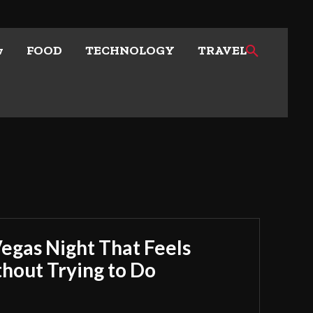
w
FOOD
TECHNOLOGY
TRAVEL
Vegas Night That Feels
out Trying to Do