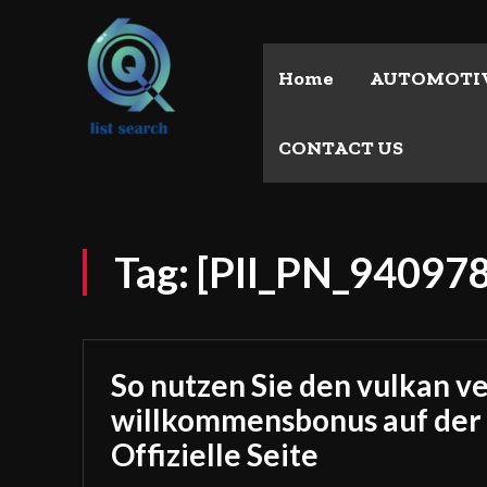
Home
AUTOMOTI
CONTACT US
Tag:
[PII_PN_9409
So nutzen Sie den vulkan v
willkommensbonus auf der
Offizielle Seite