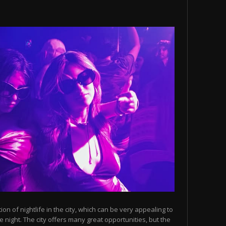
n of nightlife in the city, which can be very appealing to
 night. The city offers many great opportunities, but the