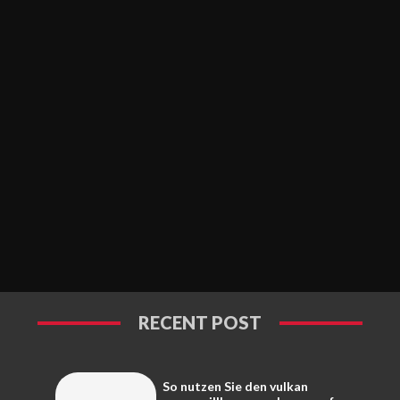
RECENT POST
So nutzen Sie den vulkan