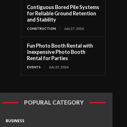
Contiguous Bored Pile Systems
for Reliable Ground Retention
and Stability
CONSTRUCTION
July 27, 2026
Fun Photo Booth Rental with
Inexpensive Photo Booth
Rental for Parties
EVENTS
July 25, 2026
POPURAL CATEGORY
BUSINESS