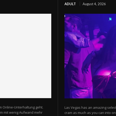
ADULT
August 4, 2026
m Online-Unterhaltung geht.
Las Vegas has an amazing selectio
 um mit wenig Aufwand mehr
cram as much as you can into one