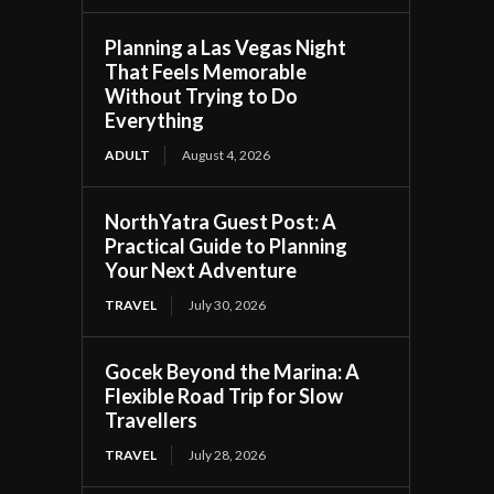
Planning a Las Vegas Night
That Feels Memorable
Without Trying to Do
Everything
ADULT
August 4, 2026
NorthYatra Guest Post: A
Practical Guide to Planning
Your Next Adventure
TRAVEL
July 30, 2026
Gocek Beyond the Marina: A
Flexible Road Trip for Slow
Travellers
TRAVEL
July 28, 2026