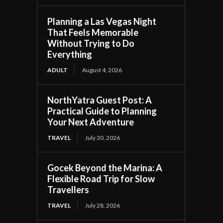
Planning a Las Vegas Night
That Feels Memorable
Without Trying to Do
Everything
ADULT
August 4, 2026
NorthYatra Guest Post: A
Practical Guide to Planning
Your Next Adventure
TRAVEL
July 30, 2026
Gocek Beyond the Marina: A
Flexible Road Trip for Slow
Travellers
TRAVEL
July 28, 2026