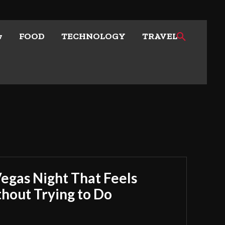
w
FOOD
TECHNOLOGY
TRAVEL
Vegas Night That Feels
out Trying to Do