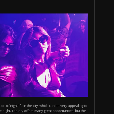
n of nightlife in the city, which can be very appealing to
 night. The city offers many great opportunities, but the