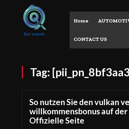
Home
AUTOMOTI
CONTACT US
Tag:
[pii_pn_8bf3aa
So nutzen Sie den vulkan v
willkommensbonus auf der
Offizielle Seite