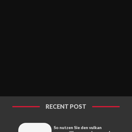
RECENT POST
So nutzen Sie den vulkan