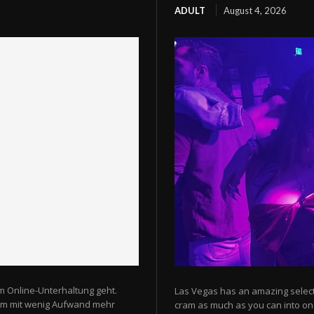
ADULT
August 4, 2026
m Online-Unterhaltung geht.
Las Vegas has an amazing selectio
 um mit wenig Aufwand mehr
cram as much as you can into one