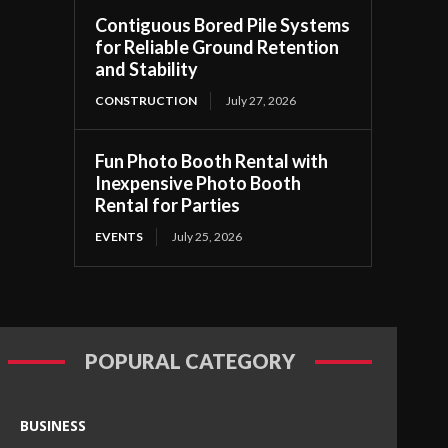
Contiguous Bored Pile Systems
for Reliable Ground Retention
and Stability
CONSTRUCTION
July 27, 2026
Fun Photo Booth Rental with
Inexpensive Photo Booth
Rental for Parties
EVENTS
July 25, 2026
POPURAL CATEGORY
BUSINESS