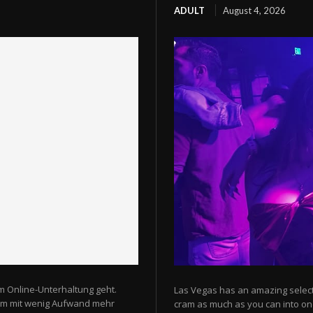
ADULT
August 4, 2026
m Online-Unterhaltung geht.
Las Vegas has an amazing selectio
 um mit wenig Aufwand mehr
cram as much as you can into one