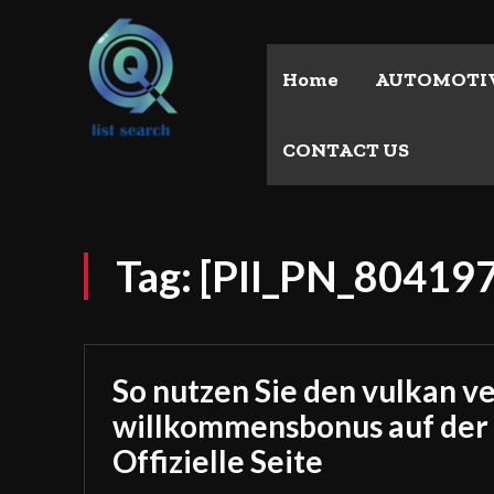
Home
AUTOMOTI
CONTACT US
Tag:
[PII_PN_80419
So nutzen Sie den vulkan v
willkommensbonus auf der
Offizielle Seite