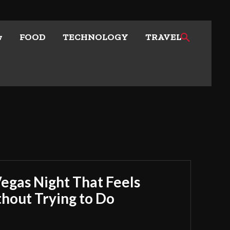
w
FOOD
TECHNOLOGY
TRAVEL
Vegas Night That Feels
out Trying to Do