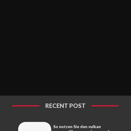
RECENT POST
So nutzen Sie den vulkan