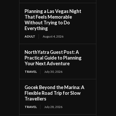
Planning a Las Vegas Night
That Feels Memorable
Without Trying to Do
Everything
ADULT
August 4, 2026
NorthYatra Guest Post: A
Practical Guide to Planning
Your Next Adventure
TRAVEL
July 30, 2026
Gocek Beyond the Marina: A
Flexible Road Trip for Slow
Travellers
TRAVEL
July 28, 2026