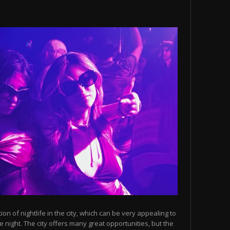
n of nightlife in the city, which can be very appealing to
 night. The city offers many great opportunities, but the