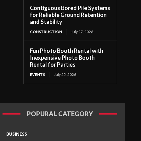
Contiguous Bored Pile Systems
for Reliable Ground Retention
and Stability
CONSTRUCTION
July 27, 2026
Fun Photo Booth Rental with
Inexpensive Photo Booth
Rental for Parties
EVENTS
July 25, 2026
POPURAL CATEGORY
BUSINESS