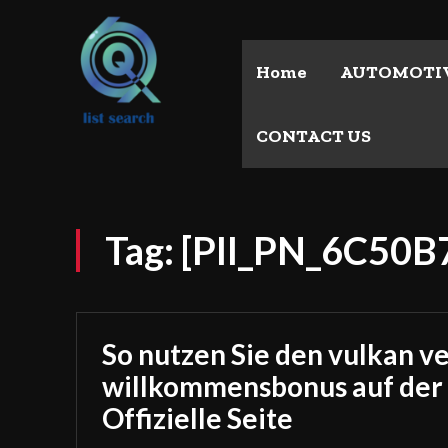
Home
AUTOMOTI
CONTACT US
Tag:
[PII_PN_6C50
So nutzen Sie den vulkan v
willkommensbonus auf der
Offizielle Seite