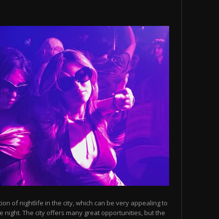
n of nightlife in the city, which can be very appealing to
 night. The city offers many great opportunities, but the