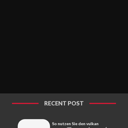
RECENT POST
So nutzen Sie den vulkan