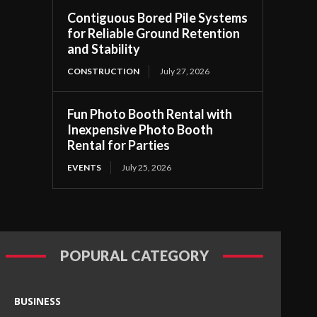
Contiguous Bored Pile Systems
for Reliable Ground Retention
and Stability
CONSTRUCTION
July 27, 2026
Fun Photo Booth Rental with
Inexpensive Photo Booth
Rental for Parties
EVENTS
July 25, 2026
POPURAL CATEGORY
BUSINESS