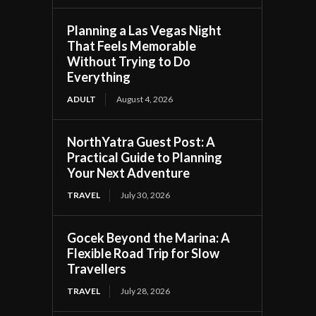
Planning a Las Vegas Night
That Feels Memorable
Without Trying to Do
Everything
ADULT
August 4, 2026
NorthYatra Guest Post: A
Practical Guide to Planning
Your Next Adventure
TRAVEL
July 30, 2026
Gocek Beyond the Marina: A
Flexible Road Trip for Slow
Travellers
TRAVEL
July 28, 2026