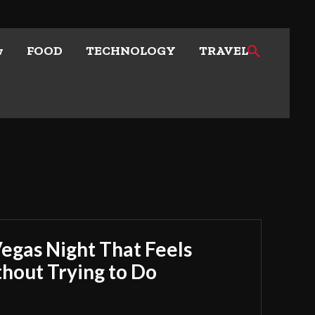
w
FOOD
TECHNOLOGY
TRAVEL
Vegas Night That Feels
out Trying to Do