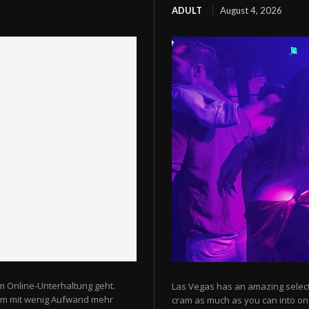
ADULT
August 4, 2026
m Online-Unterhaltung geht.
Las Vegas has an amazing selectio
 um mit wenig Aufwand mehr
cram as much as you can into one