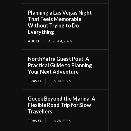
Planning a Las Vegas Night
That Feels Memorable
Without Trying to Do
Everything
ADULT
August 4, 2026
NorthYatra Guest Post: A
Practical Guide to Planning
Your Next Adventure
TRAVEL
July 30, 2026
Gocek Beyond the Marina: A
Flexible Road Trip for Slow
Travellers
TRAVEL
July 28, 2026