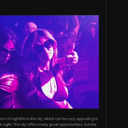
n of nightlife in the city, which can be very appealing to
 night. The city offers many great opportunities, but the