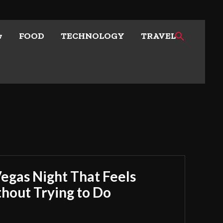
w
FOOD
TECHNOLOGY
TRAVEL
Vegas Night That Feels
out Trying to Do