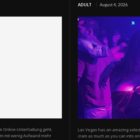
ADULT
August 4, 2026
m Online-Unterhaltung geht.
Las Vegas has an amazing selectio
 um mit wenig Aufwand mehr
cram as much as you can into one