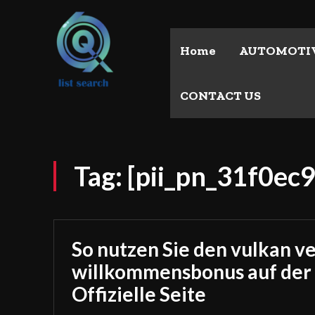
Home
AUTOMOTI
CONTACT US
Tag:
[pii_pn_31f0ec
So nutzen Sie den vulkan v
willkommensbonus auf der
Offizielle Seite