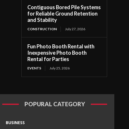
Contiguous Bored Pile Systems
for Reliable Ground Retention
and Stability
CONSTRUCTION
July 27, 2026
Fun Photo Booth Rental with
Inexpensive Photo Booth
Rental for Parties
EVENTS
July 25, 2026
POPURAL CATEGORY
BUSINESS