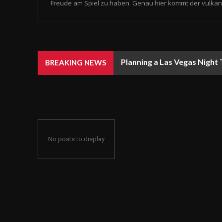
Freude am Spiel zu haben. Genau hier kommt der vulkan 
Planning a Las Vegas Night
BREAKING NEWS
No posts to display