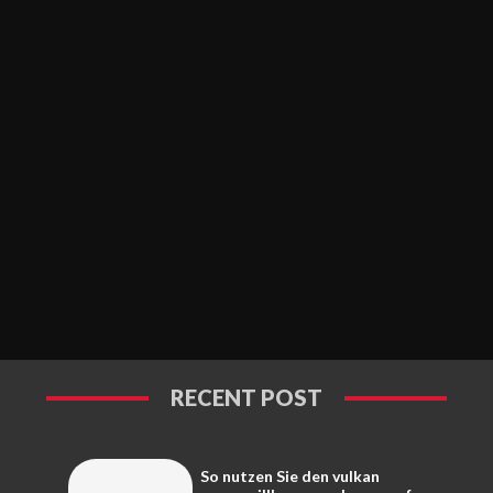
RECENT POST
So nutzen Sie den vulkan