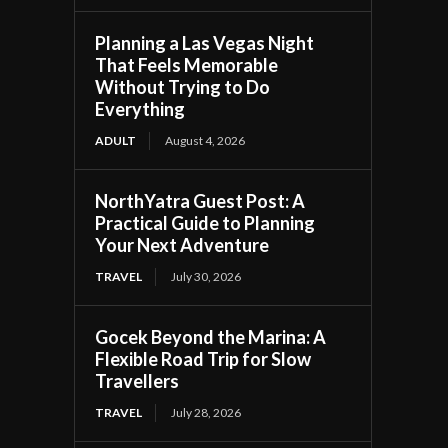
Planning a Las Vegas Night
That Feels Memorable
Without Trying to Do
Everything
ADULT
August 4, 2026
NorthYatra Guest Post: A
Practical Guide to Planning
Your Next Adventure
TRAVEL
July 30, 2026
Gocek Beyond the Marina: A
Flexible Road Trip for Slow
Travellers
TRAVEL
July 28, 2026