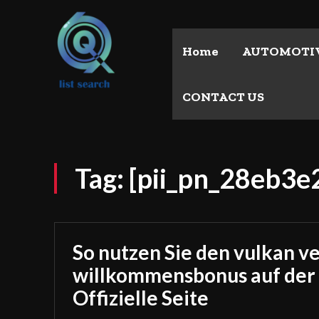
Home
AUTOMOTI
CONTACT US
Tag:
[pii_pn_28eb3
So nutzen Sie den vulkan v
willkommensbonus auf der
Offizielle Seite