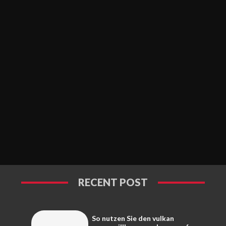
RECENT POST
So nutzen Sie den vulkan