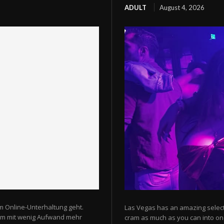
ADULT
August 4, 2026
m Online-Unterhaltung geht.
Las Vegas has an amazing selectio
 um mit wenig Aufwand mehr
cram as much as you can into one