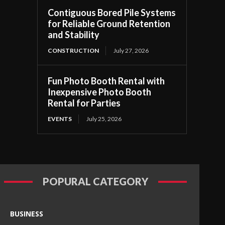
Contiguous Bored Pile Systems
for Reliable Ground Retention
and Stability
CONSTRUCTION
July 27, 2026
Fun Photo Booth Rental with
Inexpensive Photo Booth
Rental for Parties
EVENTS
July 25, 2026
POPURAL CATEGORY
BUSINESS