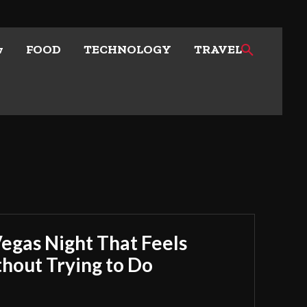
w
FOOD
TECHNOLOGY
TRAVEL
Vegas Night That Feels
out Trying to Do