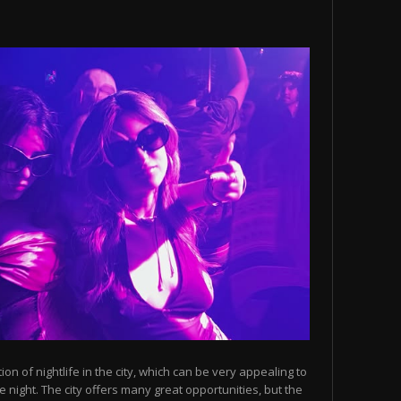
n of nightlife in the city, which can be very appealing to
 night. The city offers many great opportunities, but the