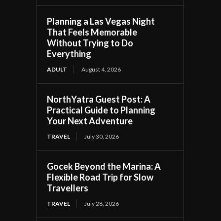
Planning a Las Vegas Night
That Feels Memorable
Without Trying to Do
Everything
ADULT
August 4, 2026
NorthYatra Guest Post: A
Practical Guide to Planning
Your Next Adventure
TRAVEL
July 30, 2026
Gocek Beyond the Marina: A
Flexible Road Trip for Slow
Travellers
TRAVEL
July 28, 2026