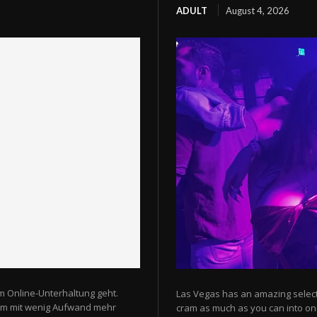
ADULT
August 4, 2026
m Online-Unterhaltung geht.
Las Vegas has an amazing selectio
 um mit wenig Aufwand mehr
cram as much as you can into one