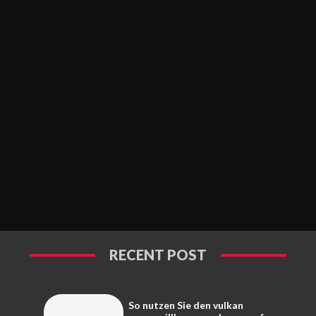
RECENT POST
So nutzen Sie den vulkan