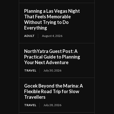
Planning a Las Vegas Night
That Feels Memorable
Without Trying to Do
Everything
ADULT
August 4, 2026
NorthYatra Guest Post: A
Practical Guide to Planning
Your Next Adventure
TRAVEL
July 30, 2026
Gocek Beyond the Marina: A
Flexible Road Trip for Slow
Travellers
TRAVEL
July 28, 2026