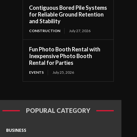
Contiguous Bored Pile Systems
for Reliable Ground Retention
and Stability
CONSTRUCTION
July 27, 2026
Fun Photo Booth Rental with
Inexpensive Photo Booth
Rental for Parties
EVENTS
July 25, 2026
POPURAL CATEGORY
BUSINESS