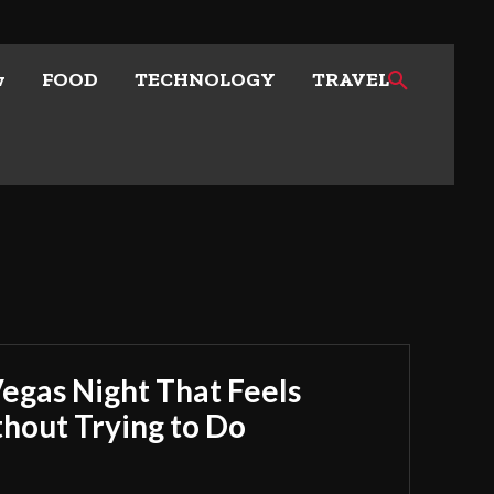
w
FOOD
TECHNOLOGY
TRAVEL
Vegas Night That Feels
out Trying to Do