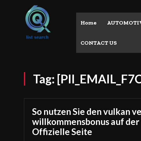
Home
AUTOMOTI
CONTACT US
Tag:
[PII_EMAIL_F
So nutzen Sie den vulkan v
willkommensbonus auf der
Offizielle Seite