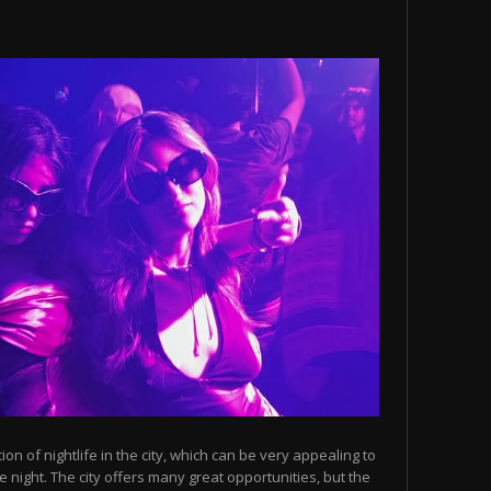
n of nightlife in the city, which can be very appealing to
 night. The city offers many great opportunities, but the