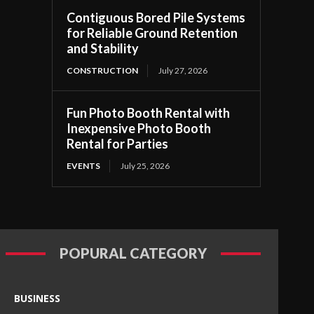
Contiguous Bored Pile Systems
for Reliable Ground Retention
and Stability
CONSTRUCTION
July 27, 2026
Fun Photo Booth Rental with
Inexpensive Photo Booth
Rental for Parties
EVENTS
July 25, 2026
POPURAL CATEGORY
BUSINESS