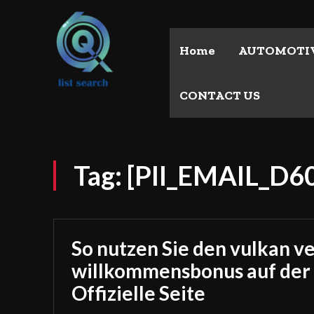
Home
AUTOMOTI
CONTACT US
Tag:
[PII_EMAIL_D
So nutzen Sie den vulkan v
willkommensbonus auf der
Offizielle Seite