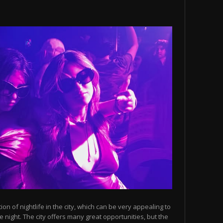
n of nightlife in the city, which can be very appealing to
 night. The city offers many great opportunities, but the