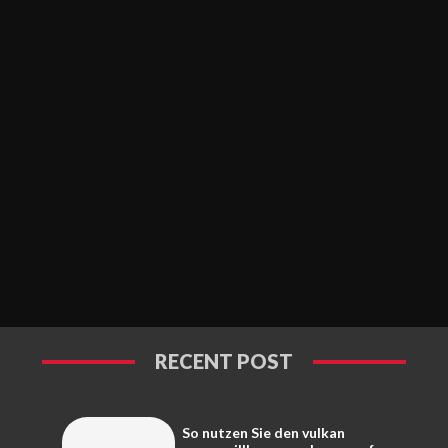
RECENT POST
So nutzen Sie den vulkan