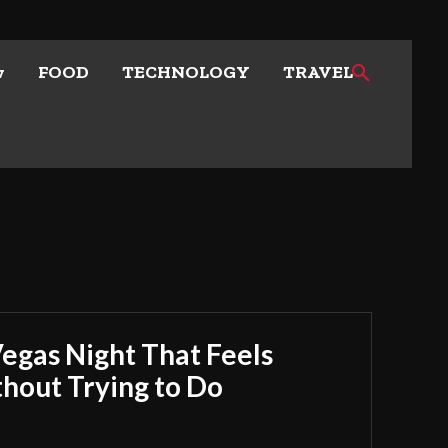
w
FOOD
TECHNOLOGY
TRAVEL
Vegas Night That Feels
out Trying to Do