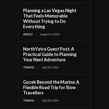
Planning a Las Vegas Night
That Feels Memorable
Without Trying to Do
Everything
ADULT
August 4, 2026
NorthYatra Guest Post: A
Practical Guide to Planning
Your Next Adventure
TRAVEL
July 30, 2026
Gocek Beyond the Marina: A
Flexible Road Trip for Slow
Travellers
TRAVEL
July 28, 2026