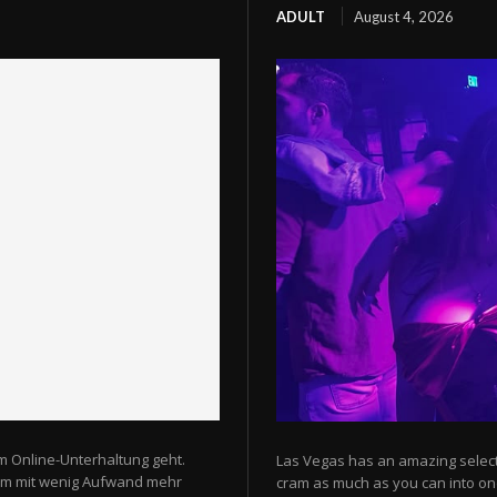
ADULT
August 4, 2026
m Online-Unterhaltung geht.
Las Vegas has an amazing selectio
 um mit wenig Aufwand mehr
cram as much as you can into one