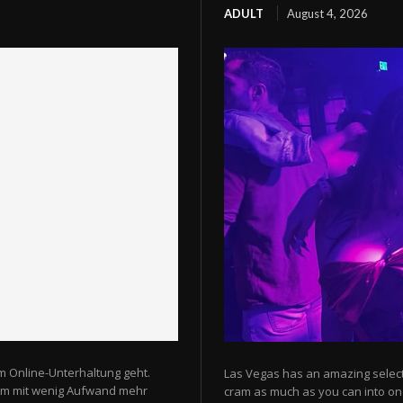
ADULT
August 4, 2026
m Online-Unterhaltung geht.
Las Vegas has an amazing selectio
 um mit wenig Aufwand mehr
cram as much as you can into one