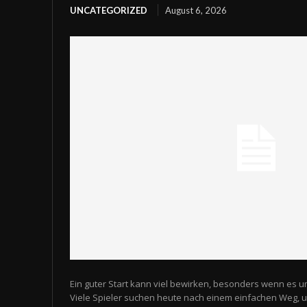
UNCATEGORIZED
August 6, 2026
Ein guter Start kann viel bewirken, besonders wenn es u
Viele Spieler suchen heute nach einem einfachen Weg,