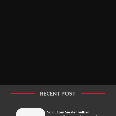
RECENT POST
So nutzen Sie den vulkan