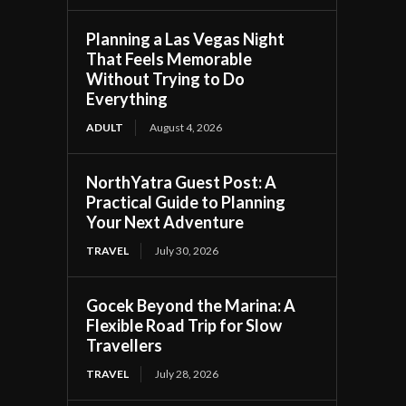
Planning a Las Vegas Night
That Feels Memorable
Without Trying to Do
Everything
ADULT
August 4, 2026
NorthYatra Guest Post: A
Practical Guide to Planning
Your Next Adventure
TRAVEL
July 30, 2026
Gocek Beyond the Marina: A
Flexible Road Trip for Slow
Travellers
TRAVEL
July 28, 2026