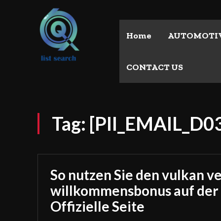
Home
AUTOMOTI
CONTACT US
Tag:
[PII_EMAIL_D
So nutzen Sie den vulkan v
willkommensbonus auf der
Offizielle Seite