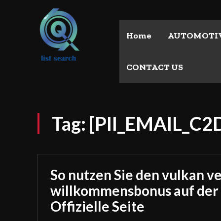
Home
AUTOMOTI
CONTACT US
Tag:
[PII_EMAIL_C
So nutzen Sie den vulkan v
willkommensbonus auf der
Offizielle Seite