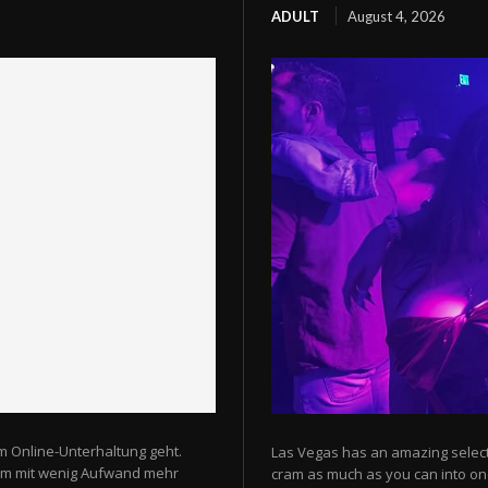
ADULT
August 4, 2026
m Online-Unterhaltung geht.
Las Vegas has an amazing selectio
 um mit wenig Aufwand mehr
cram as much as you can into one