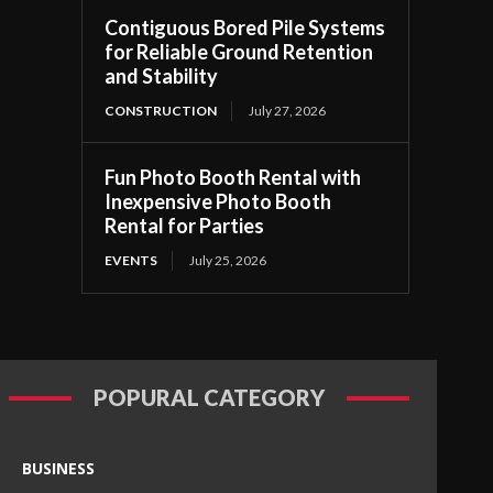
Contiguous Bored Pile Systems
for Reliable Ground Retention
and Stability
CONSTRUCTION
July 27, 2026
Fun Photo Booth Rental with
Inexpensive Photo Booth
Rental for Parties
EVENTS
July 25, 2026
POPURAL CATEGORY
BUSINESS