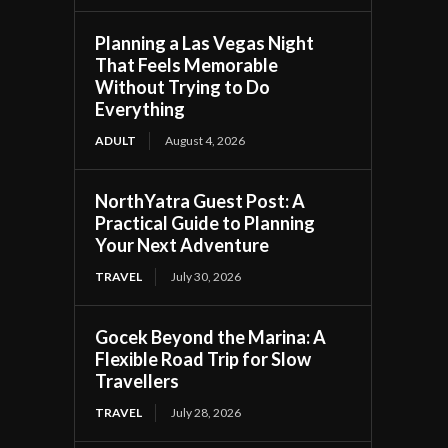
Planning a Las Vegas Night
That Feels Memorable
Without Trying to Do
Everything
ADULT
August 4, 2026
NorthYatra Guest Post: A
Practical Guide to Planning
Your Next Adventure
TRAVEL
July 30, 2026
Gocek Beyond the Marina: A
Flexible Road Trip for Slow
Travellers
TRAVEL
July 28, 2026