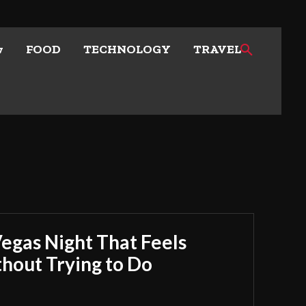
w
FOOD
TECHNOLOGY
TRAVEL
Vegas Night That Feels
out Trying to Do