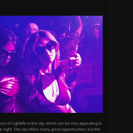
n of nightlife in the city, which can be very appealing to
 night. The city offers many great opportunities, but the