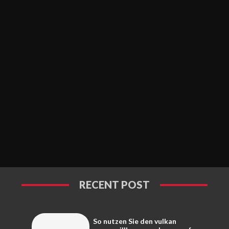
RECENT POST
So nutzen Sie den vulkan