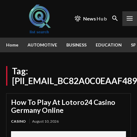
News
Hub
Home
AUTOMOTIVE
BUSINESS
EDUCATION
SP
Tag:
[PII_EMAIL_BC82A0C0EAAF489
How To Play At Lotoro24 Casino
Germany Online
CASINO
August 10, 2026