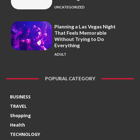
UNCATEGORIZED
Planning a Las Vegas Night
That Feels Memorable
Without Trying to Do
Everything
ADULT
POPURAL CATEGORY
BUSINESS
TRAVEL
Shopping
Health
TECHNOLOGY