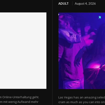
ADULT
August 4, 2026
m Online-Unterhaltung geht.
Las Vegas has an amazing selectio
 um mit wenig Aufwand mehr
cram as much as you can into one