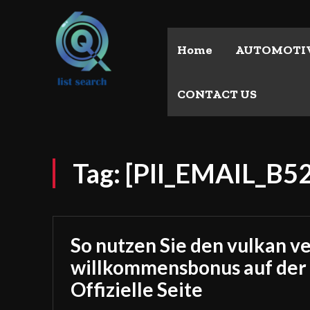
Home
AUTOMOTI
CONTACT US
Tag:
[PII_EMAIL_B
So nutzen Sie den vulkan v
willkommensbonus auf der
Offizielle Seite