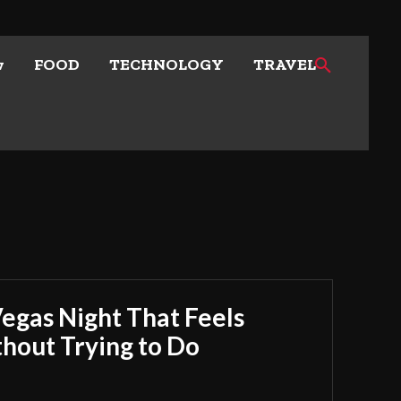
w
FOOD
TECHNOLOGY
TRAVEL
Vegas Night That Feels
out Trying to Do