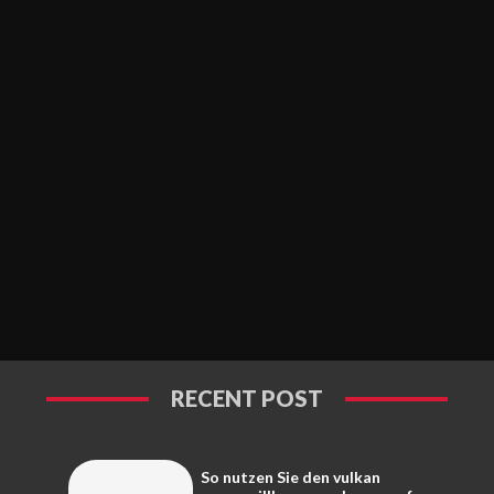
RECENT POST
So nutzen Sie den vulkan