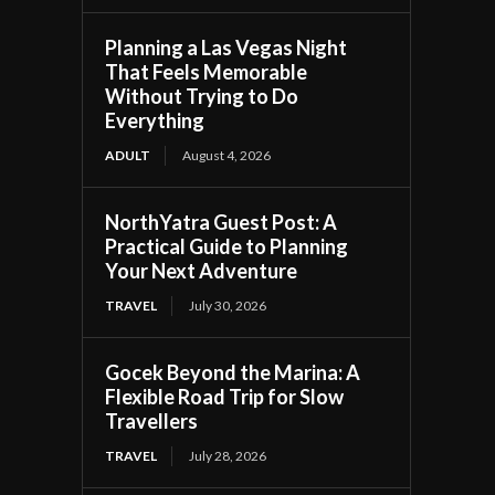
Planning a Las Vegas Night
That Feels Memorable
Without Trying to Do
Everything
ADULT
August 4, 2026
NorthYatra Guest Post: A
Practical Guide to Planning
Your Next Adventure
TRAVEL
July 30, 2026
Gocek Beyond the Marina: A
Flexible Road Trip for Slow
Travellers
TRAVEL
July 28, 2026