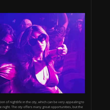
n of nightlife in the city, which can be very appealing to
 night. The city offers many great opportunities, but the