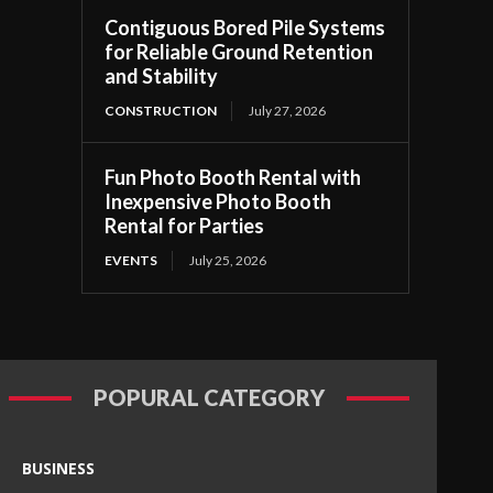
Contiguous Bored Pile Systems
for Reliable Ground Retention
and Stability
CONSTRUCTION
July 27, 2026
Fun Photo Booth Rental with
Inexpensive Photo Booth
Rental for Parties
EVENTS
July 25, 2026
POPURAL CATEGORY
BUSINESS