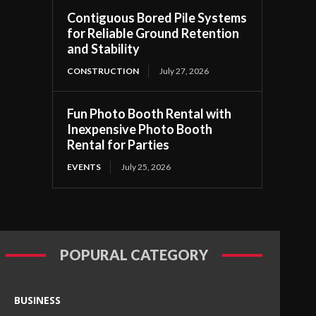
Contiguous Bored Pile Systems
for Reliable Ground Retention
and Stability
CONSTRUCTION
July 27, 2026
Fun Photo Booth Rental with
Inexpensive Photo Booth
Rental for Parties
EVENTS
July 25, 2026
POPURAL CATEGORY
BUSINESS