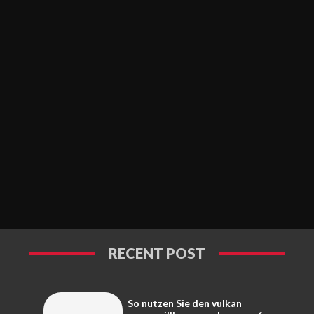
RECENT POST
So nutzen Sie den vulkan