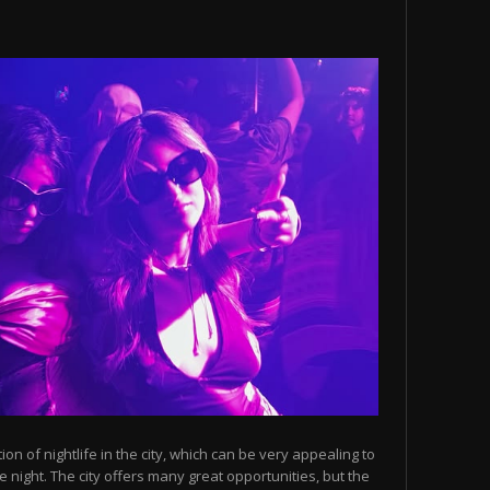
n of nightlife in the city, which can be very appealing to
 night. The city offers many great opportunities, but the