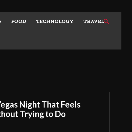
w
FOOD
TECHNOLOGY
TRAVEL
Vegas Night That Feels
out Trying to Do