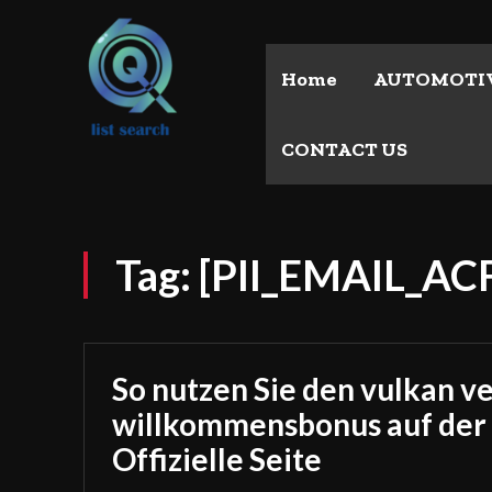
Home
AUTOMOTI
CONTACT US
Tag:
[PII_EMAIL_A
So nutzen Sie den vulkan v
willkommensbonus auf der
Offizielle Seite