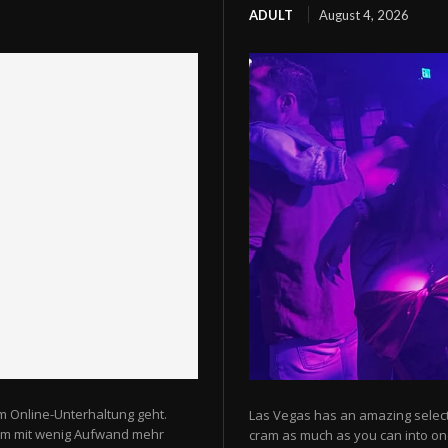
ADULT
August 4, 2026
m Online-Unterhaltung geht.
Las Vegas has an amazing selectio
 um mit wenig Aufwand mehr
cram as much as you can into one