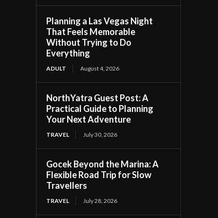
Planning a Las Vegas Night
That Feels Memorable
Without Trying to Do
Everything
ADULT
August 4, 2026
NorthYatra Guest Post: A
Practical Guide to Planning
Your Next Adventure
TRAVEL
July 30, 2026
Gocek Beyond the Marina: A
Flexible Road Trip for Slow
Travellers
TRAVEL
July 28, 2026