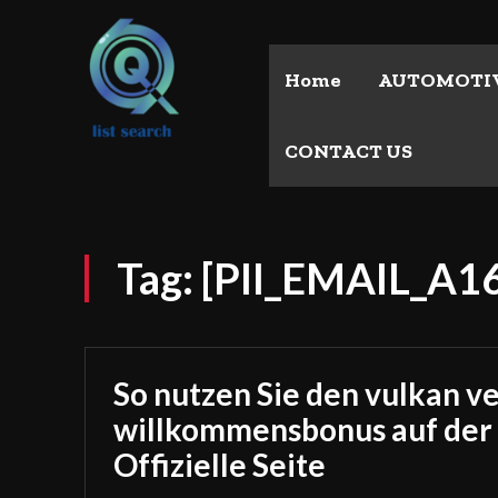
Home
AUTOMOTI
CONTACT US
Tag:
[PII_EMAIL_A
So nutzen Sie den vulkan v
willkommensbonus auf der
Offizielle Seite