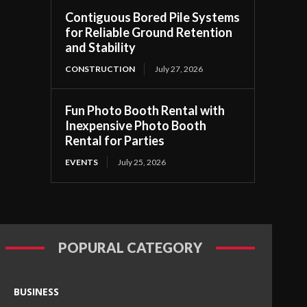
Contiguous Bored Pile Systems
for Reliable Ground Retention
and Stability
CONSTRUCTION
July 27, 2026
Fun Photo Booth Rental with
Inexpensive Photo Booth
Rental for Parties
EVENTS
July 25, 2026
POPURAL CATEGORY
BUSINESS