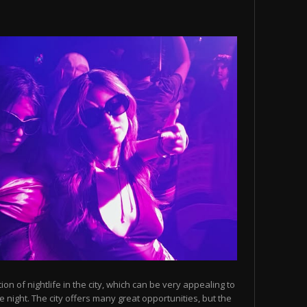
n of nightlife in the city, which can be very appealing to
 night. The city offers many great opportunities, but the