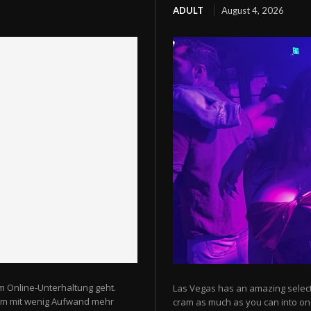
ADULT
August 4, 2026
m Online-Unterhaltung geht.
Las Vegas has an amazing selectio
 um mit wenig Aufwand mehr
cram as much as you can into one