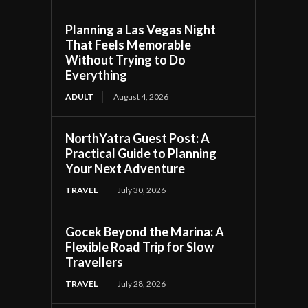
Planning a Las Vegas Night
That Feels Memorable
Without Trying to Do
Everything
ADULT
August 4, 2026
NorthYatra Guest Post: A
Practical Guide to Planning
Your Next Adventure
TRAVEL
July 30, 2026
Gocek Beyond the Marina: A
Flexible Road Trip for Slow
Travellers
TRAVEL
July 28, 2026