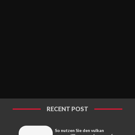
RECENT POST
So nutzen Sie den vulkan