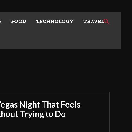
w
FOOD
TECHNOLOGY
TRAVEL
Vegas Night That Feels
out Trying to Do