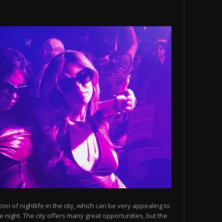
n of nightlife in the city, which can be very appealing to
 night. The city offers many great opportunities, but the