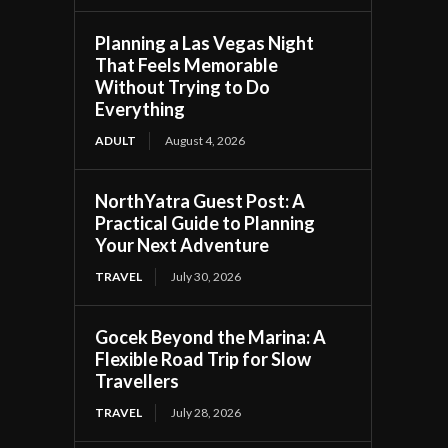
Planning a Las Vegas Night
That Feels Memorable
Without Trying to Do
Everything
ADULT
August 4, 2026
NorthYatra Guest Post: A
Practical Guide to Planning
Your Next Adventure
TRAVEL
July 30, 2026
Gocek Beyond the Marina: A
Flexible Road Trip for Slow
Travellers
TRAVEL
July 28, 2026