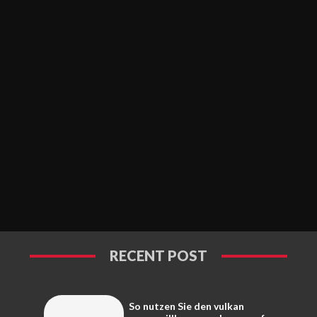
RECENT POST
So nutzen Sie den vulkan