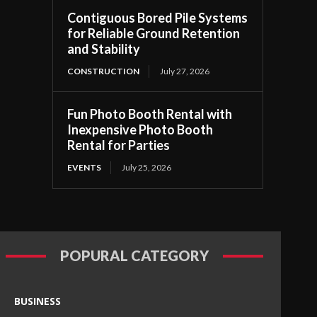
Contiguous Bored Pile Systems
for Reliable Ground Retention
and Stability
CONSTRUCTION
July 27, 2026
Fun Photo Booth Rental with
Inexpensive Photo Booth
Rental for Parties
EVENTS
July 25, 2026
POPURAL CATEGORY
BUSINESS