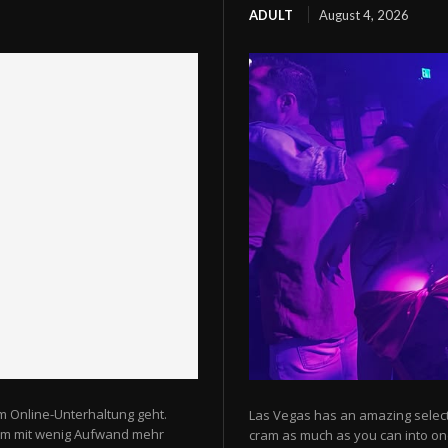
ADULT
August 4, 2026
m Online-Unterhaltung geht.
Las Vegas has an amazing selectio
 um mit wenig Aufwand mehr
cram as much as you can into one