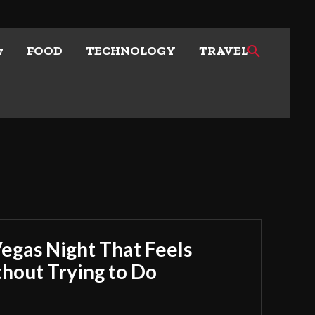
w
FOOD
TECHNOLOGY
TRAVEL
Vegas Night That Feels
out Trying to Do