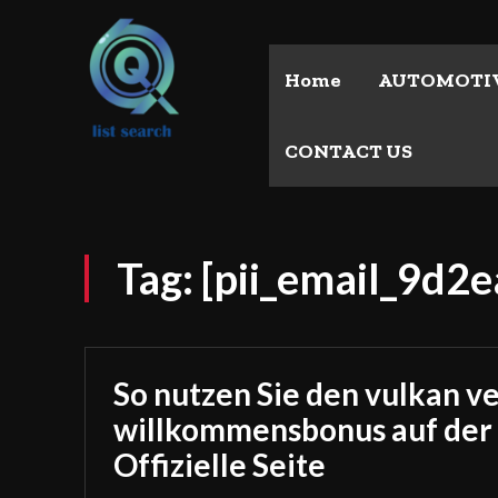
Home
AUTOMOTI
CONTACT US
Tag:
[pii_email_9d2
So nutzen Sie den vulkan v
willkommensbonus auf der
Offizielle Seite