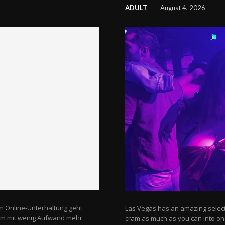
ADULT
August 4, 2026
m Online-Unterhaltung geht.
Las Vegas has an amazing selectio
 um mit wenig Aufwand mehr
cram as much as you can into one