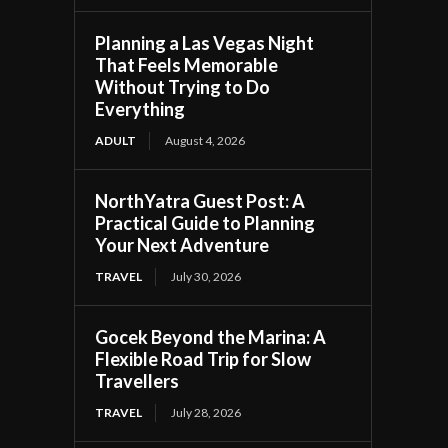
Planning a Las Vegas Night
That Feels Memorable
Without Trying to Do
Everything
ADULT
August 4, 2026
NorthYatra Guest Post: A
Practical Guide to Planning
Your Next Adventure
TRAVEL
July 30, 2026
Gocek Beyond the Marina: A
Flexible Road Trip for Slow
Travellers
TRAVEL
July 28, 2026