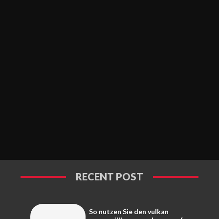
RECENT POST
So nutzen Sie den vulkan