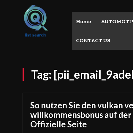
Home
AUTOMOTI
CONTACT US
Tag:
[pii_email_9ad
So nutzen Sie den vulkan v
willkommensbonus auf der
Offizielle Seite