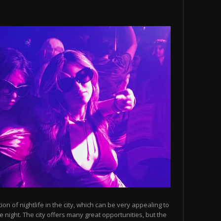
n of nightlife in the city, which can be very appealing to
 night. The city offers many great opportunities, but the