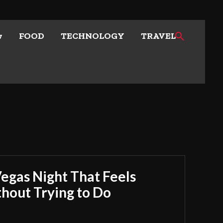
w
FOOD
TECHNOLOGY
TRAVEL
Vegas Night That Feels
out Trying to Do