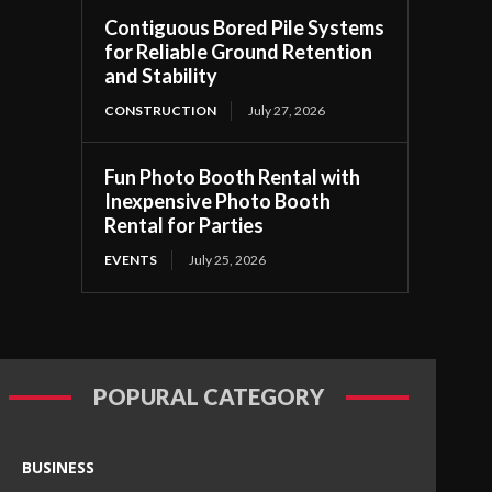
Contiguous Bored Pile Systems
for Reliable Ground Retention
and Stability
CONSTRUCTION
July 27, 2026
Fun Photo Booth Rental with
Inexpensive Photo Booth
Rental for Parties
EVENTS
July 25, 2026
POPURAL CATEGORY
BUSINESS