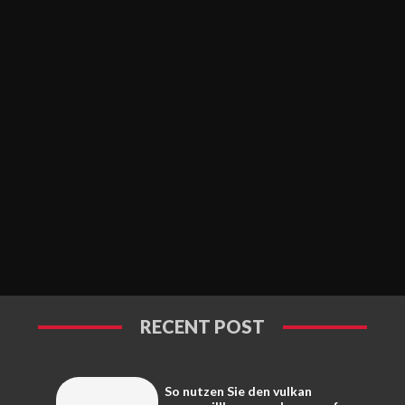
RECENT POST
So nutzen Sie den vulkan