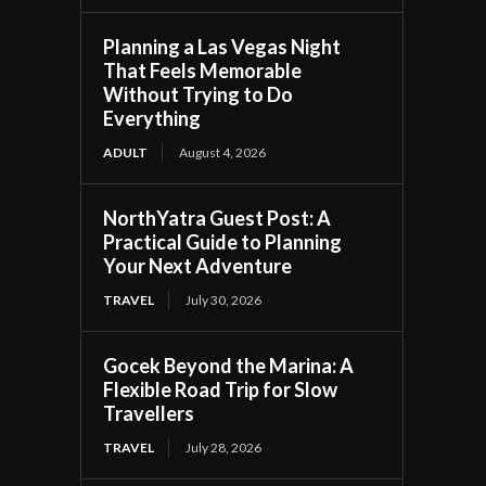
Planning a Las Vegas Night
That Feels Memorable
Without Trying to Do
Everything
ADULT
August 4, 2026
NorthYatra Guest Post: A
Practical Guide to Planning
Your Next Adventure
TRAVEL
July 30, 2026
Gocek Beyond the Marina: A
Flexible Road Trip for Slow
Travellers
TRAVEL
July 28, 2026