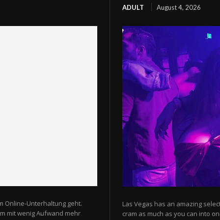
ADULT
August 4, 2026
m Online-Unterhaltung geht.
Las Vegas has an amazing selectio
 um mit wenig Aufwand mehr
cram as much as you can into one