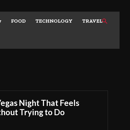
w
FOOD
TECHNOLOGY
TRAVEL
Vegas Night That Feels
out Trying to Do