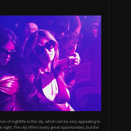
n of nightlife in the city, which can be very appealing to
 night. The city offers many great opportunities, but the