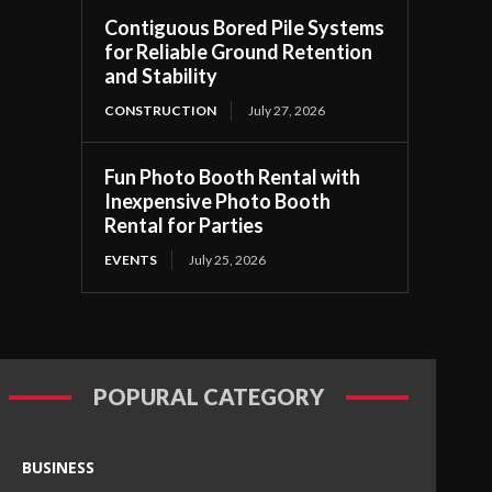
Contiguous Bored Pile Systems
for Reliable Ground Retention
and Stability
CONSTRUCTION
July 27, 2026
Fun Photo Booth Rental with
Inexpensive Photo Booth
Rental for Parties
EVENTS
July 25, 2026
POPURAL CATEGORY
BUSINESS