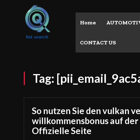
Home
AUTOMOTI
CONTACT US
Tag:
[pii_email_9ac
So nutzen Sie den vulkan v
willkommensbonus auf der
Offizielle Seite