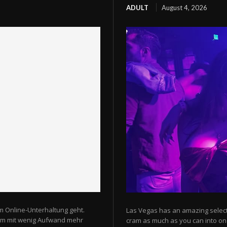
ADULT
August 4, 2026
m Online-Unterhaltung geht.
Las Vegas has an amazing selectio
 um mit wenig Aufwand mehr
cram as much as you can into one