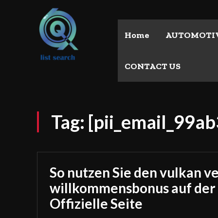
Home
AUTOMOTI
CONTACT US
Tag:
[pii_email_99a
So nutzen Sie den vulkan v
willkommensbonus auf der
Offizielle Seite