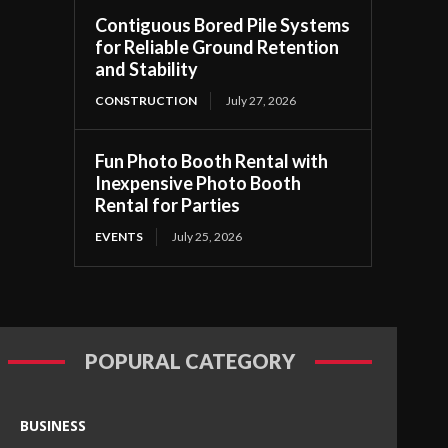
Contiguous Bored Pile Systems
for Reliable Ground Retention
and Stability
CONSTRUCTION
July 27, 2026
Fun Photo Booth Rental with
Inexpensive Photo Booth
Rental for Parties
EVENTS
July 25, 2026
POPURAL CATEGORY
BUSINESS