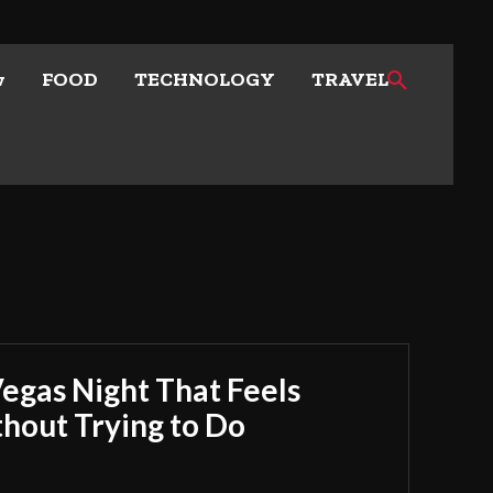
w
FOOD
TECHNOLOGY
TRAVEL
Vegas Night That Feels
out Trying to Do