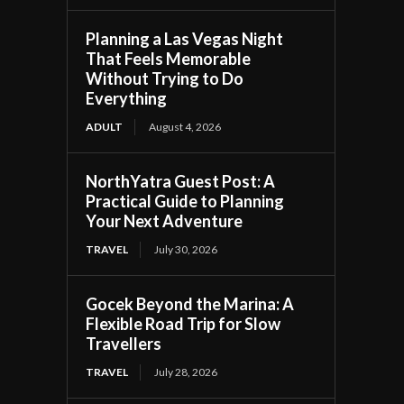
Planning a Las Vegas Night
That Feels Memorable
Without Trying to Do
Everything
ADULT
August 4, 2026
NorthYatra Guest Post: A
Practical Guide to Planning
Your Next Adventure
TRAVEL
July 30, 2026
Gocek Beyond the Marina: A
Flexible Road Trip for Slow
Travellers
TRAVEL
July 28, 2026