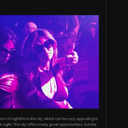
n of nightlife in the city, which can be very appealing to
 night. The city offers many great opportunities, but the