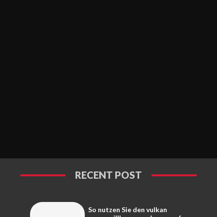
RECENT POST
So nutzen Sie den vulkan