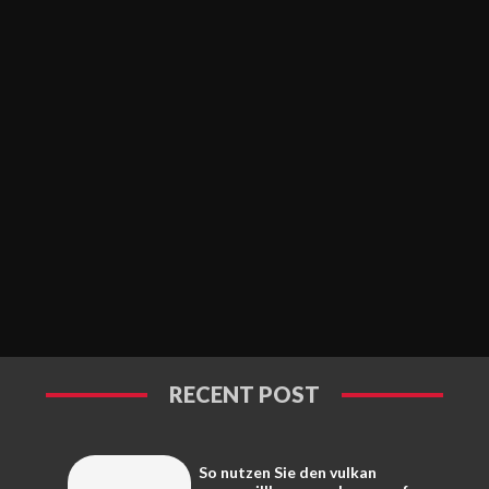
RECENT POST
So nutzen Sie den vulkan