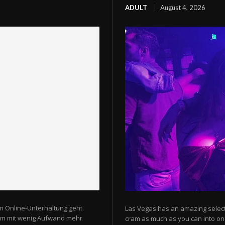
ADULT
August 4, 2026
m Online-Unterhaltung geht.
Las Vegas has an amazing selectio
 um mit wenig Aufwand mehr
cram as much as you can into one