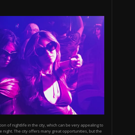
n of nightlife in the city, which can be very appealing to
 night. The city offers many great opportunities, but the