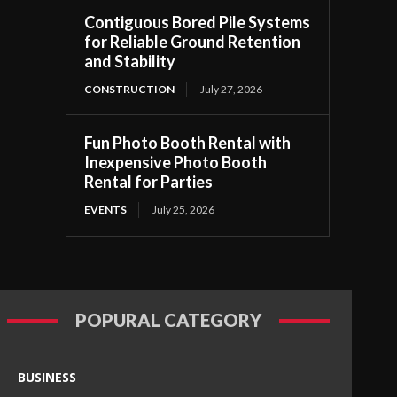
Contiguous Bored Pile Systems
for Reliable Ground Retention
and Stability
CONSTRUCTION
July 27, 2026
Fun Photo Booth Rental with
Inexpensive Photo Booth
Rental for Parties
EVENTS
July 25, 2026
POPURAL CATEGORY
BUSINESS