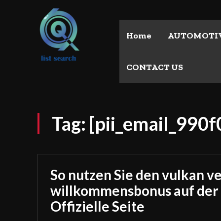
Home
AUTOMOTI
CONTACT US
Tag:
[pii_email_990
So nutzen Sie den vulkan v
willkommensbonus auf der
Offizielle Seite