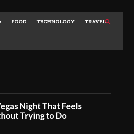
w
FOOD
TECHNOLOGY
TRAVEL
Vegas Night That Feels
out Trying to Do