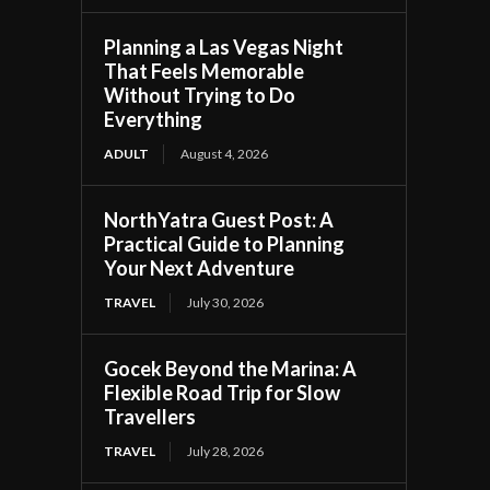
Planning a Las Vegas Night
That Feels Memorable
Without Trying to Do
Everything
ADULT
August 4, 2026
NorthYatra Guest Post: A
Practical Guide to Planning
Your Next Adventure
TRAVEL
July 30, 2026
Gocek Beyond the Marina: A
Flexible Road Trip for Slow
Travellers
TRAVEL
July 28, 2026