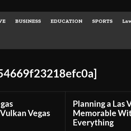
VE
BUSINESS
EDUCATION
SPORTS
La
f54669f23218efc0a]
egas
Planning a Las 
 Vulkan Vegas
Memorable With
Everything