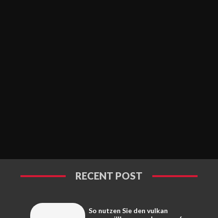
RECENT POST
So nutzen Sie den vulkan