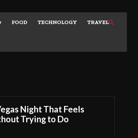
w
FOOD
TECHNOLOGY
TRAVEL
Vegas Night That Feels
out Trying to Do