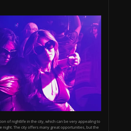
n of nightlife in the city, which can be very appealing to
 night. The city offers many great opportunities, but the