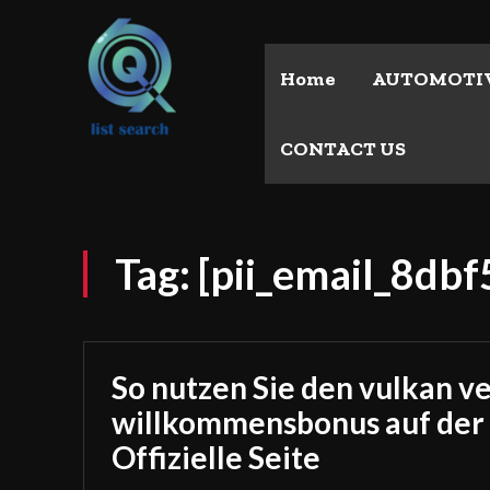
Home
AUTOMOTI
CONTACT US
Tag:
[pii_email_8db
So nutzen Sie den vulkan v
willkommensbonus auf der
Offizielle Seite