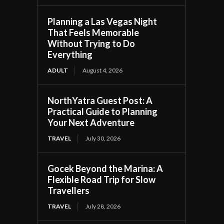
Planning a Las Vegas Night
That Feels Memorable
Without Trying to Do
Everything
ADULT
August 4, 2026
NorthYatra Guest Post: A
Practical Guide to Planning
Your Next Adventure
TRAVEL
July 30, 2026
Gocek Beyond the Marina: A
Flexible Road Trip for Slow
Travellers
TRAVEL
July 28, 2026