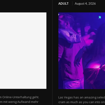
ADULT
August 4, 2026
m Online-Unterhaltung geht.
Las Vegas has an amazing selectio
 um mit wenig Aufwand mehr
cram as much as you can into one