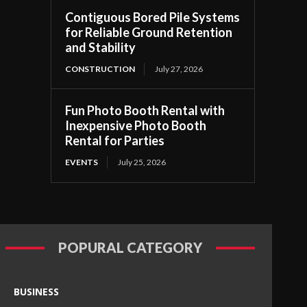
Contiguous Bored Pile Systems
for Reliable Ground Retention
and Stability
CONSTRUCTION
July 27, 2026
Fun Photo Booth Rental with
Inexpensive Photo Booth
Rental for Parties
EVENTS
July 25, 2026
POPURAL CATEGORY
BUSINESS