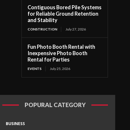
Contiguous Bored Pile Systems
for Reliable Ground Retention
and Stability
CONSTRUCTION
July 27, 2026
Fun Photo Booth Rental with
Inexpensive Photo Booth
Rental for Parties
EVENTS
July 25, 2026
POPURAL CATEGORY
BUSINESS