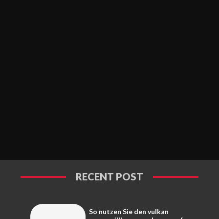
RECENT POST
So nutzen Sie den vulkan