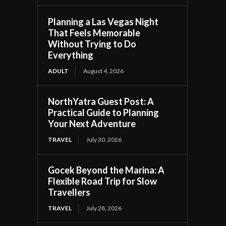
Planning a Las Vegas Night
That Feels Memorable
Without Trying to Do
Everything
ADULT
August 4, 2026
NorthYatra Guest Post: A
Practical Guide to Planning
Your Next Adventure
TRAVEL
July 30, 2026
Gocek Beyond the Marina: A
Flexible Road Trip for Slow
Travellers
TRAVEL
July 28, 2026