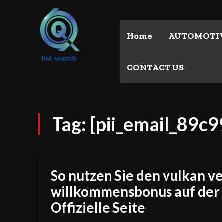
Home
AUTOMOTI
CONTACT US
Tag:
[pii_email_89c
So nutzen Sie den vulkan v
willkommensbonus auf der
Offizielle Seite