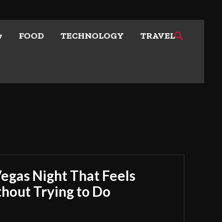
w
FOOD
TECHNOLOGY
TRAVEL
Vegas Night That Feels
out Trying to Do