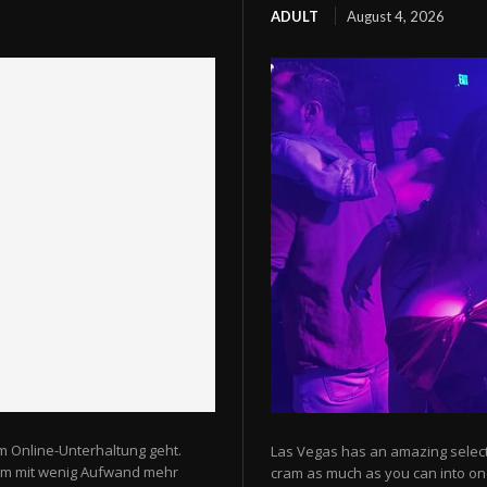
ADULT
August 4, 2026
m Online-Unterhaltung geht.
Las Vegas has an amazing selectio
 um mit wenig Aufwand mehr
cram as much as you can into one