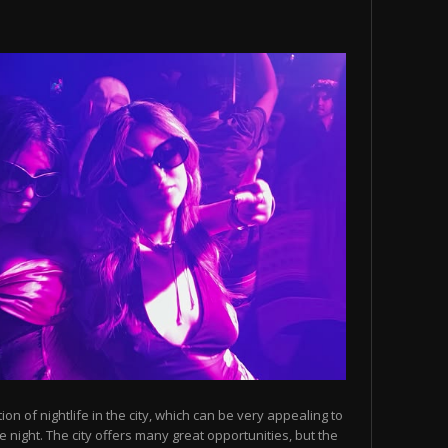
n of nightlife in the city, which can be very appealing to
 night. The city offers many great opportunities, but the