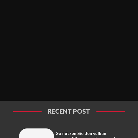
RECENT POST
So nutzen Sie den vulkan