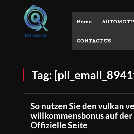
Home
AUTOMOTI
CONTACT US
Tag:
[pii_email_894
So nutzen Sie den vulkan v
willkommensbonus auf der
Offizielle Seite