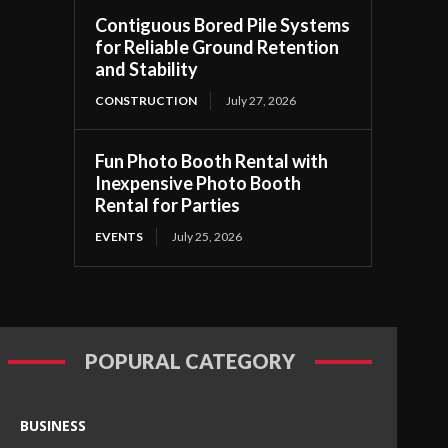
Contiguous Bored Pile Systems
for Reliable Ground Retention
and Stability
CONSTRUCTION
July 27, 2026
Fun Photo Booth Rental with
Inexpensive Photo Booth
Rental for Parties
EVENTS
July 25, 2026
POPURAL CATEGORY
BUSINESS