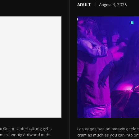
ADULT
August 4, 2026
m Online-Unterhaltung geht.
Las Vegas has an amazing selectio
 um mit wenig Aufwand mehr
cram as much as you can into one