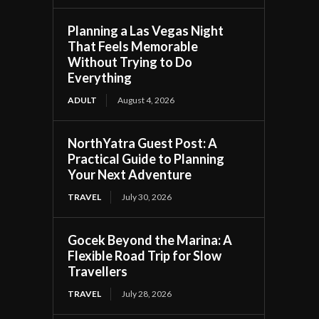
Planning a Las Vegas Night
That Feels Memorable
Without Trying to Do
Everything
ADULT
August 4, 2026
NorthYatra Guest Post: A
Practical Guide to Planning
Your Next Adventure
TRAVEL
July 30, 2026
Gocek Beyond the Marina: A
Flexible Road Trip for Slow
Travellers
TRAVEL
July 28, 2026