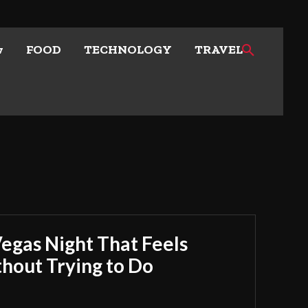
w
FOOD
TECHNOLOGY
TRAVEL
Vegas Night That Feels
out Trying to Do