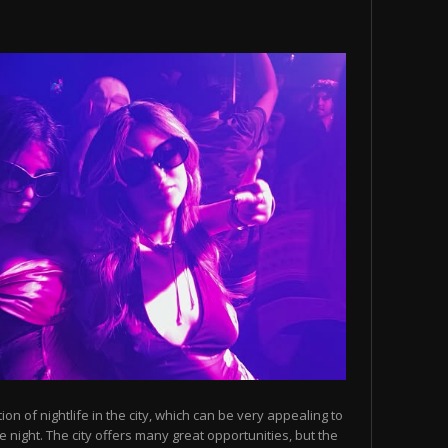
n of nightlife in the city, which can be very appealing to
 night. The city offers many great opportunities, but the