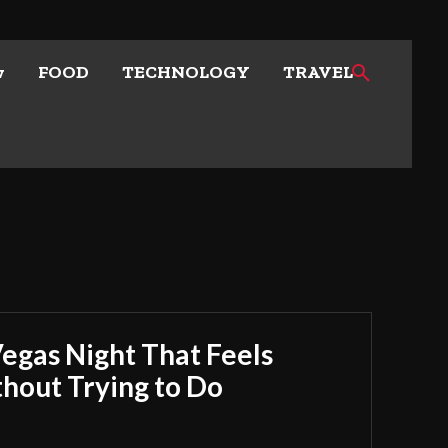
w
FOOD
TECHNOLOGY
TRAVEL
Vegas Night That Feels
out Trying to Do