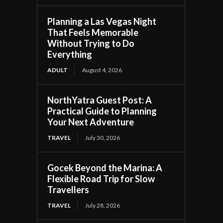
Planning a Las Vegas Night
That Feels Memorable
Without Trying to Do
Everything
ADULT
August 4, 2026
NorthYatra Guest Post: A
Practical Guide to Planning
Your Next Adventure
TRAVEL
July 30, 2026
Gocek Beyond the Marina: A
Flexible Road Trip for Slow
Travellers
TRAVEL
July 28, 2026