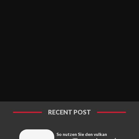
RECENT POST
So nutzen Sie den vulkan