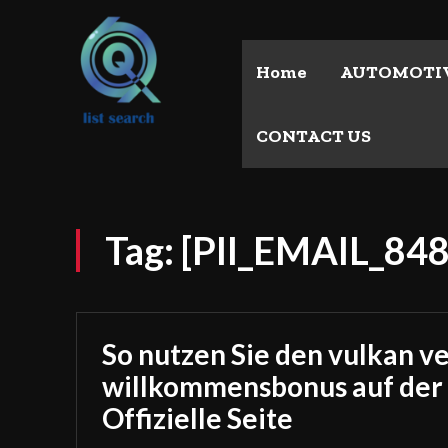
Home
AUTOMOTI
CONTACT US
Tag:
[PII_EMAIL_8
So nutzen Sie den vulkan v
willkommensbonus auf der
Offizielle Seite