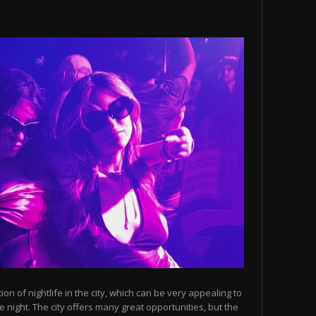
n of nightlife in the city, which can be very appealing to
 night. The city offers many great opportunities, but the