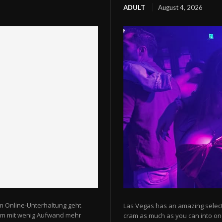
ADULT
August 4, 2026
m Online-Unterhaltung geht.
Las Vegas has an amazing selectio
 um mit wenig Aufwand mehr
cram as much as you can into one