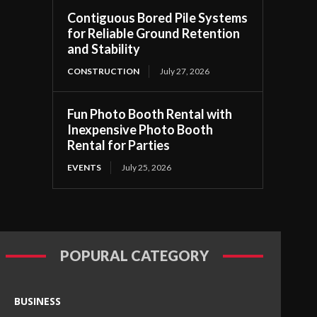
Contiguous Bored Pile Systems
for Reliable Ground Retention
and Stability
CONSTRUCTION
July 27, 2026
Fun Photo Booth Rental with
Inexpensive Photo Booth
Rental for Parties
EVENTS
July 25, 2026
POPURAL CATEGORY
BUSINESS