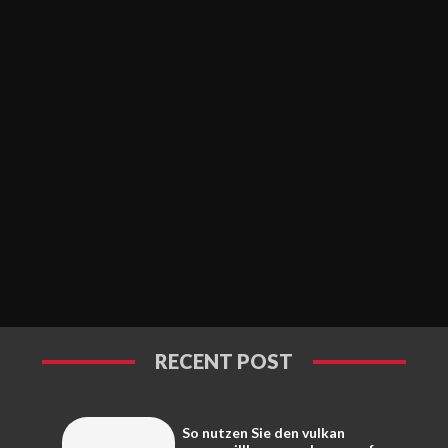
RECENT POST
So nutzen Sie den vulkan