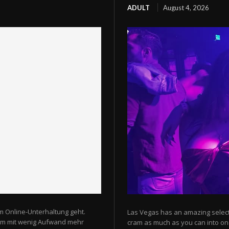
ADULT
August 4, 2026
m Online-Unterhaltung geht.
Las Vegas has an amazing selectio
 um mit wenig Aufwand mehr
cram as much as you can into one