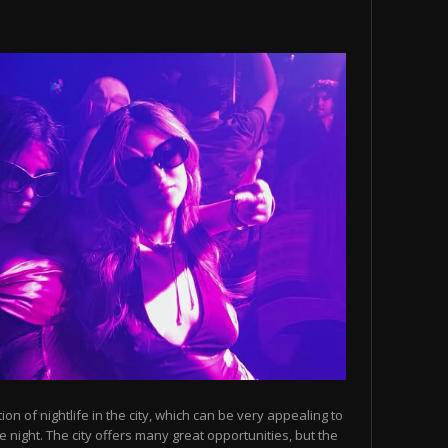
n of nightlife in the city, which can be very appealing to
 night. The city offers many great opportunities, but the