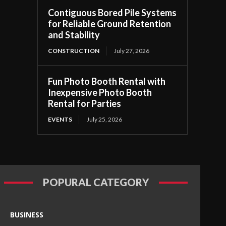
Contiguous Bored Pile Systems
for Reliable Ground Retention
and Stability
CONSTRUCTION
July 27, 2026
Fun Photo Booth Rental with
Inexpensive Photo Booth
Rental for Parties
EVENTS
July 25, 2026
POPURAL CATEGORY
BUSINESS