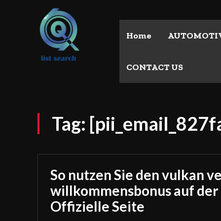
Home
AUTOMOTI
CONTACT US
Tag:
[pii_email_827
So nutzen Sie den vulkan v
willkommensbonus auf der
Offizielle Seite