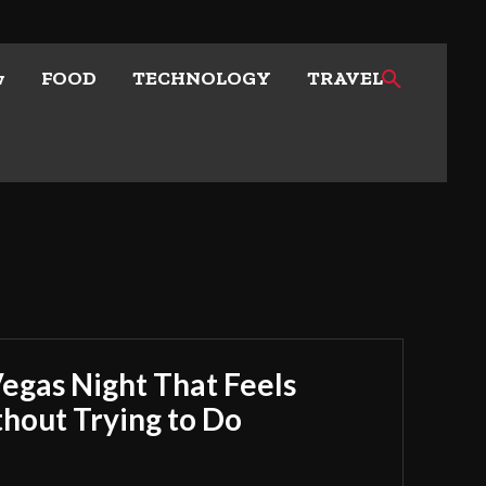
w
FOOD
TECHNOLOGY
TRAVEL
Vegas Night That Feels
out Trying to Do