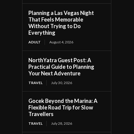
Planning a Las Vegas Night
That Feels Memorable
Without Trying to Do
Everything
ADULT
August 4, 2026
NorthYatra Guest Post: A
Practical Guide to Planning
Your Next Adventure
TRAVEL
July 30, 2026
Gocek Beyond the Marina: A
Flexible Road Trip for Slow
Travellers
TRAVEL
July 28, 2026