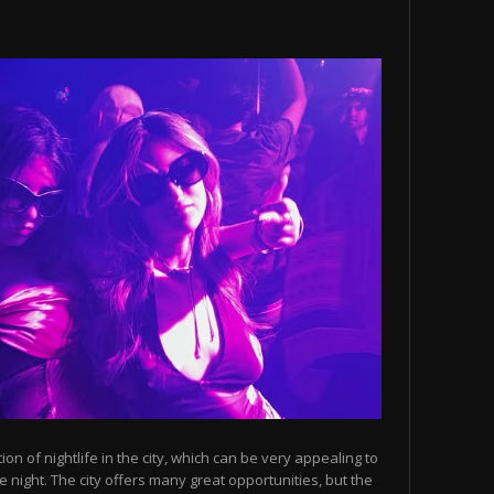
n of nightlife in the city, which can be very appealing to
 night. The city offers many great opportunities, but the