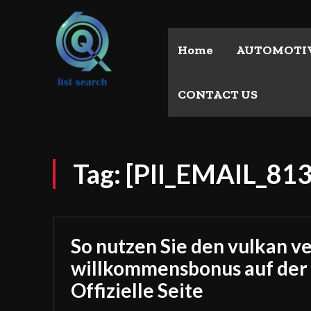
Home
AUTOMOTI
CONTACT US
Tag:
[PII_EMAIL_8
So nutzen Sie den vulkan v
willkommensbonus auf der
Offizielle Seite