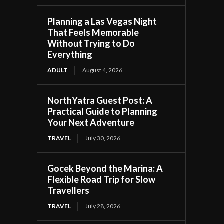
Planning a Las Vegas Night
That Feels Memorable
Without Trying to Do
Everything
ADULT
August 4, 2026
NorthYatra Guest Post: A
Practical Guide to Planning
Your Next Adventure
TRAVEL
July 30, 2026
Gocek Beyond the Marina: A
Flexible Road Trip for Slow
Travellers
TRAVEL
July 28, 2026