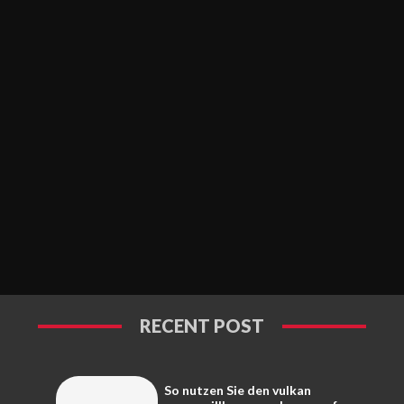
RECENT POST
So nutzen Sie den vulkan