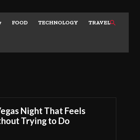
w
FOOD
TECHNOLOGY
TRAVEL
Vegas Night That Feels
out Trying to Do