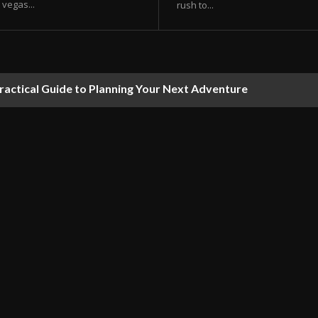
vegas...
rush to...
ractical Guide to Planning Your Next Adventure