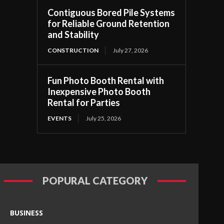
Contiguous Bored Pile Systems
for Reliable Ground Retention
and Stability
CONSTRUCTION
July 27, 2026
Fun Photo Booth Rental with
Inexpensive Photo Booth
Rental for Parties
EVENTS
July 25, 2026
POPURAL CATEGORY
BUSINESS