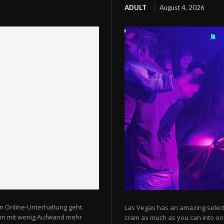
ADULT
August 4, 2026
m Online-Unterhaltung geht.
Las Vegas has an amazing selectio
 um mit wenig Aufwand mehr
cram as much as you can into one