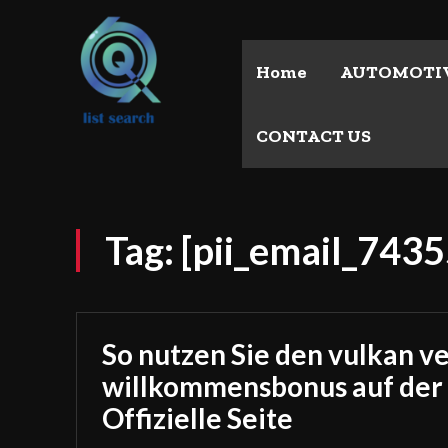
Home
AUTOMOTI
CONTACT US
Tag:
[pii_email_74
So nutzen Sie den vulkan v
willkommensbonus auf der
Offizielle Seite