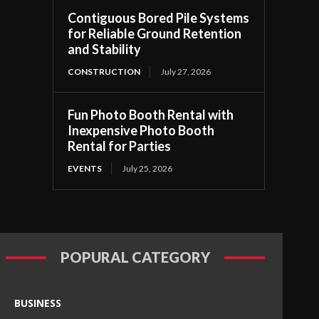
Contiguous Bored Pile Systems
for Reliable Ground Retention
and Stability
CONSTRUCTION
July 27, 2026
Fun Photo Booth Rental with
Inexpensive Photo Booth
Rental for Parties
EVENTS
July 25, 2026
POPURAL CATEGORY
BUSINESS