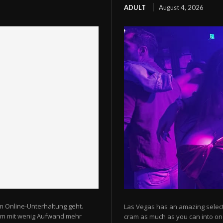
ADULT
August 4, 2026
m Online-Unterhaltung geht.
Las Vegas has an amazing selectio
 um mit wenig Aufwand mehr
cram as much as you can into one