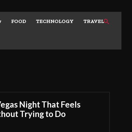
w
FOOD
TECHNOLOGY
TRAVEL
Vegas Night That Feels
out Trying to Do