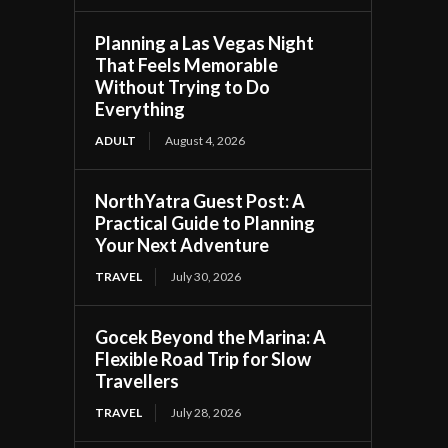
Planning a Las Vegas Night
That Feels Memorable
Without Trying to Do
Everything
ADULT
August 4, 2026
NorthYatra Guest Post: A
Practical Guide to Planning
Your Next Adventure
TRAVEL
July 30, 2026
Gocek Beyond the Marina: A
Flexible Road Trip for Slow
Travellers
TRAVEL
July 28, 2026