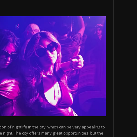
n of nightlife in the city, which can be very appealing to
 night. The city offers many great opportunities, but the