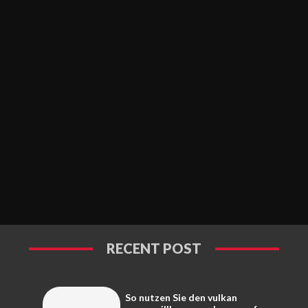
RECENT POST
So nutzen Sie den vulkan